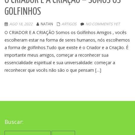
O CRIADOR E A CRIAÇÃO – SOMOS OS
GOLFINHOS
AGO 18, 2022
NATAN
ARTIGOS
NO COMMENTS YET
O CRIADOR E A CRIAÇÃO Somos os Golfinhos Amigos , vocês
escolheram estar na forma de seres humanos, nós escolhemos
a forma de golfinhos.Tudo que existe é o Criador e a Criação. É
importante meus amigos, começar a reconhecer sua
essencialidade espiritual e sua universalidade: começar a
reconhecer que vocês não são o que pensam […]
Buscar:
Pesquisar