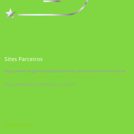
Sites Parceiros
http://www.registrosakashicostheta.com/curso/sobre-o-curso
https://arteterapia2190.blogspot.com.br/
Biblioteca Cristã