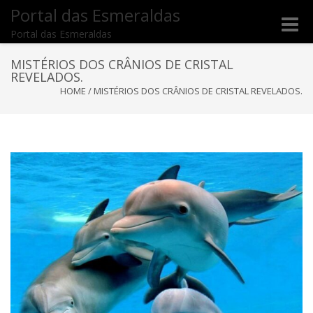
Portal das Esmeraldas
Toggle
Portal das Esmeraldas
naviga
MISTÉRIOS DOS CRÂNIOS DE CRISTAL
REVELADOS.
HOME
/
MISTÉRIOS DOS CRÂNIOS DE CRISTAL REVELADOS.