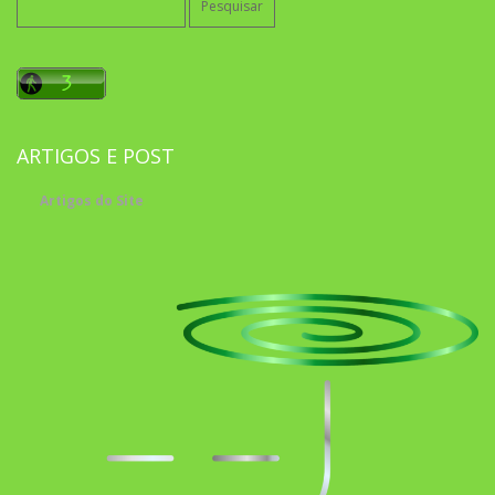
por:
ARTIGOS E POST
Artigos do Site