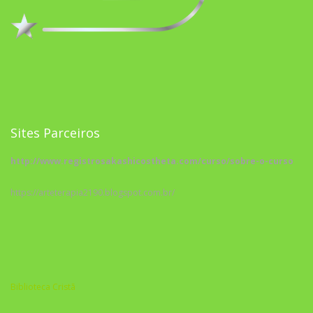
Sites Parceiros
http://www.registrosakashicostheta.com/curso/sobre-o-curso
https://arteterapia2190.blogspot.com.br/
Biblioteca Cristã