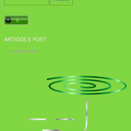
por:
ARTIGOS E POST
Artigos do Site