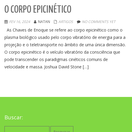
O CORPO EPICINÉTICO
FEV 16, 2024
NATAN
ARTIGOS
NO COMMENTS YET
As Chaves de Enoque se refere ao corpo epicinético como o
plasma biológico usado pelo corpo vibratório de energia para a
projeção e o teletransporte no âmbito de uma única dimensão.
O corpo epicinético é o veículo vibratório da consciência que
pode transcender os paradigmas cinéticos comuns de
velocidade e massa. Joshua David Stone […]
Buscar:
Pesquisar