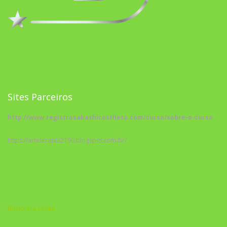
Sites Parceiros
http://www.registrosakashicostheta.com/curso/sobre-o-curso
https://arteterapia2190.blogspot.com.br/
Biblioteca Cristã