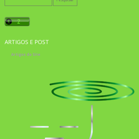
por:
ARTIGOS E POST
Artigos do Site