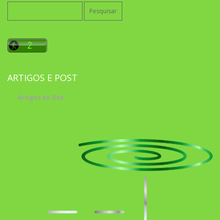
Pesquisar
por:
ARTIGOS E POST
Artigos do Site