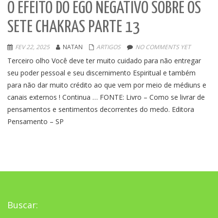
O EFEITO DO EGO NEGATIVO SOBRE OS
SETE CHAKRAS PARTE 13
FEV 22, 2025
NATAN
ARTIGOS
NO COMMENTS YET
Terceiro olho Você deve ter muito cuidado para não entregar
seu poder pessoal e seu discernimento Espiritual e também
para não dar muito crédito ao que vem por meio de médiuns e
canais externos ! Continua … FONTE: Livro – Como se livrar de
pensamentos e sentimentos decorrentes do medo. Editora
Pensamento – SP
Buscar: