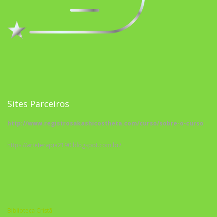
Sites Parceiros
http://www.registrosakashicostheta.com/curso/sobre-o-curso
https://arteterapia2190.blogspot.com.br/
Biblioteca Cristã