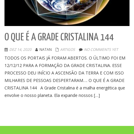
O QUE É A GRADE CRISTALINA 144
DEZ 14, 2020
NATAN
ARTIGOS
NO COMMENTS YET
TODOS OS PORTAIS JÁ FORAM ABERTOS. O ÚLTIMO FOI EM
12/12/12 PARA A FORMAÇÃO DA GRADE CRISTALINA. ESSE
PROCESSO DEU INÍCIO A ASCENSÃO DA TERRA E COM ISSO
MILHARES DE PESSOAS DESPERTARAM…. O QUE É A GRADE
CRISTALINA 144 A Grade Cristalina é a malha energética que
envolve o nosso planeta. Ela expande nossos […]