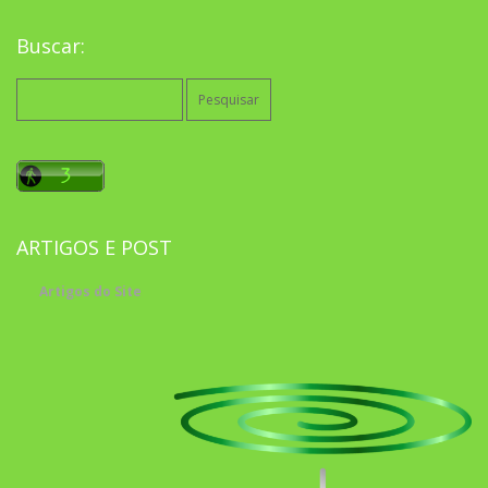
Buscar:
Pesquisar
por:
ARTIGOS E POST
Artigos do Site