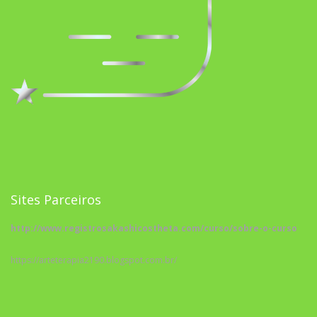
Sites Parceiros
http://www.registrosakashicostheta.com/curso/sobre-o-curso
https://arteterapia2190.blogspot.com.br/