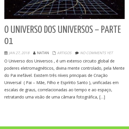
O UNIVERSO DOS UNIVERSOS – PARTE
01
JAN 27, 2018
NATAN
ARTIGOS
NO COMMENTS YET
O Universo dos Universos , é um extenso circuito global de
poderes eletromagnéticos, divina mente controlado, pela Mente
do Pai inefável. Existem três níveis principais de Criação
Universal ( Pai – Mãe, Filho e Esprírito Santo ), unificadas em
escalas de graus, correlacionadas ao tempo e ao espaço,
retratando uma visão de uma câmara fotográfica, […]