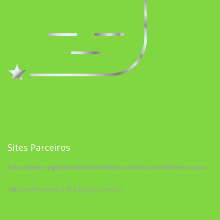
Sites Parceiros
http://www.registrosakashicostheta.com/curso/sobre-o-curso
https://arteterapia2190.blogspot.com.br/