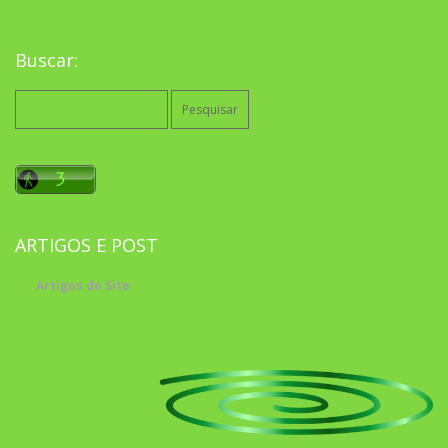
Buscar:
Pesquisar
por:
ARTIGOS E POST
Artigos do Site