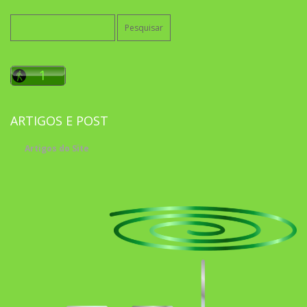
Pesquisar
por:
ARTIGOS E POST
Artigos do Site