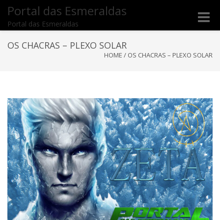
Portal das Esmeraldas
Toggle
Portal das Esmeraldas
naviga
OS CHACRAS – PLEXO SOLAR
HOME
/
OS CHACRAS – PLEXO SOLAR