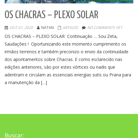
OS CHACRAS – PLEXO SOLAR
OUT 01, 2020
NATAN
ARTIGOS
NO COMMENTS YET
OS CHACRAS – PLEXO SOLAR Continuação … Sou Zeta,
Saudações ! Oportunizando este momento cumprimento os
irmãos terrenos e também preconizo o envio da continuidade
dos apontamentos sobre Chacras. E como esclarecido nas
edições anteriores, são por estes vórtices ou nadis que
adentram e circulam as essenciais energias sutis ou Prana para
a manutenção da […]
Buscar: