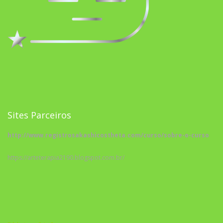
Sites Parceiros
http://www.registrosakashicostheta.com/curso/sobre-o-curso
https://arteterapia2190.blogspot.com.br/