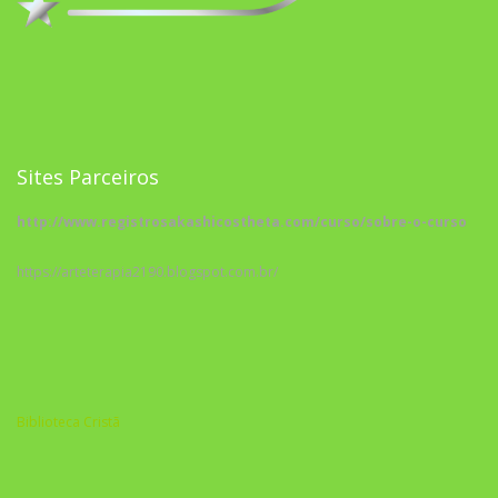
Sites Parceiros
http://www.registrosakashicostheta.com/curso/sobre-o-curso
https://arteterapia2190.blogspot.com.br/
Biblioteca Cristã