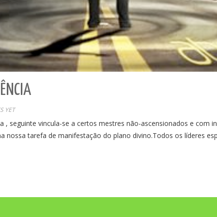
ÊNCIA
S YET
 , seguinte vincula-se a certos mestres não-ascensionados e com in
na nossa tarefa de manifestação do plano divino.Todos os líderes esp