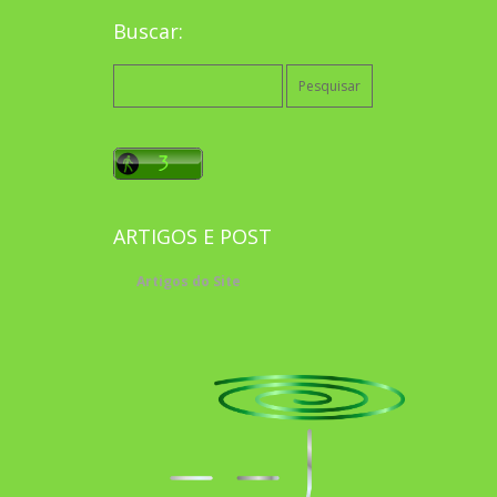
Buscar:
Pesquisar
por:
ARTIGOS E POST
Artigos do Site