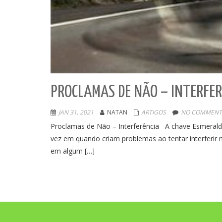
PROCLAMAS DE NÃO – INTERFER
JAN 31, 2021
NATAN
ARTIGOS
NO COMMENT
Proclamas de Não – Interferência A chave Esmeralda
vez em quando criam problemas ao tentar interferir 
em algum […]