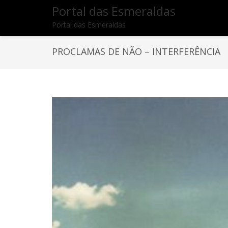
Portal das Esmeraldas
Portal das Esmeraldas
PROCLAMAS DE NÃO – INTERFERÊNCIA