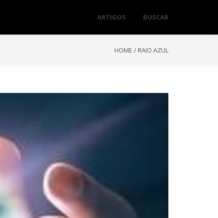
ARTIGOS
BUSCAR
HOME
/
RAIO AZUL