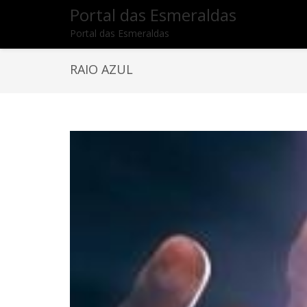
Portal das Esmeraldas
Portal das Esmeraldas
RAIO AZUL