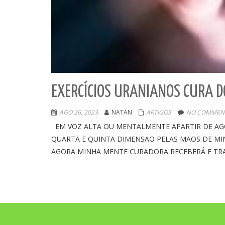
EXERCÍCIOS URANIANOS CURA D
AGO 26, 2023
NATAN
ARTIGOS
NO COMMENT
EM VOZ ALTA OU MENTALMENTE APARTIR DE AGO
QUARTA E QUINTA DIMENSAO PELAS MAOS DE M
AGORA MINHA MENTE CURADORA RECEBERÁ E TR