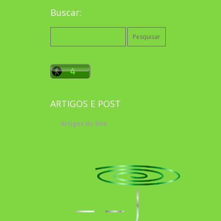
Buscar:
Pesquisar
por:
ARTIGOS E POST
Artigos do Site