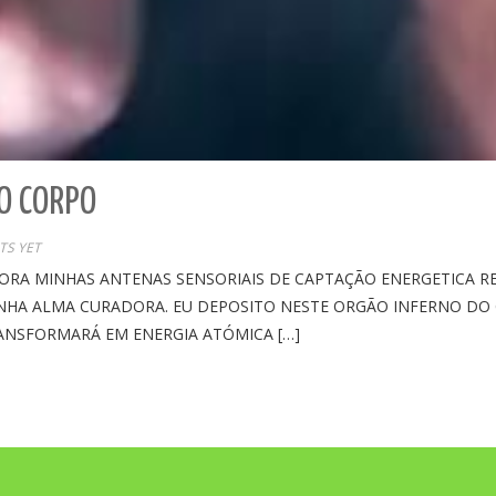
O CORPO
S YET
RA MINHAS ANTENAS SENSORIAIS DE CAPTAÇÃO ENERGETICA R
INHA ALMA CURADORA. EU DEPOSITO NESTE ORGÃO INFERNO DO
ANSFORMARÁ EM ENERGIA ATÓMICA […]