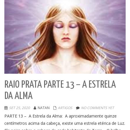
RAIO PRATA PARTE 13 – A ESTRELA
DA ALMA
SET 25, 2020
NATAN
ARTIGOS
NO COMMENTS YET
PARTE 13 – A Estrela da Alma: A aproximadamente quinze
centímetros acima da cabeça, existe uma estrela etérica de Luz.