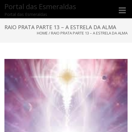
Portal das Esmeraldas
Toggle
Portal das Esmeraldas
naviga
RAIO PRATA PARTE 13 – A ESTRELA DA ALMA
HOME
/
RAIO PRATA PARTE 13 – A ESTRELA DA ALMA