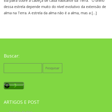
Ela paira sobre a cabeça de cada habitante da Terra. O brilho
dessa estrela depende muito do nível evolutivo da extensão de
alma na Terra. A estrela da alma não é a alma, mas a […]
Buscar:
Pesquisar
por:
ARTIGOS E POST