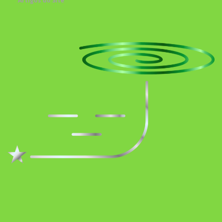
Artigos do Site