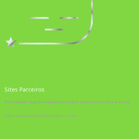
Sites Parceiros
http://www.registrosakashicostheta.com/curso/sobre-o-curso
https://arteterapia2190.blogspot.com.br/