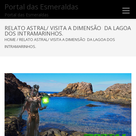
Portal das Esmeraldas
Toggle
Portal das Esmeraldas
naviga
RELATO ASTRAL/ VISITA A DIMENSÃO DA LAGOA
DOS INTRAMARINHOS.
HOME
/
RELATO ASTRAL/ VISITA A DIMENSÃO DA LAGOA DOS
INTRAMARINHOS.