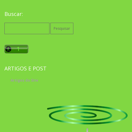
Buscar:
Pesquisar
por:
ARTIGOS E POST
Artigos do Site