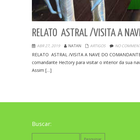
RELATO ASTRAL /VISITA A NA
ABR 27, 2019
NATAN
ARTIGOS
NO COMMENT
RELATO ASTRAL /VISITA A NAVE DO COMANDANTE HE
comandante Hectory para visitar o interior da sua
Assim […]
Buscar:
Pesquisar