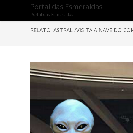
Portal das Esmeraldas
Portal das Esmeraldas
RELATO ASTRAL /VISITA A NAVE DO C