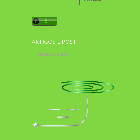
por:
ARTIGOS E POST
Artigos do Site