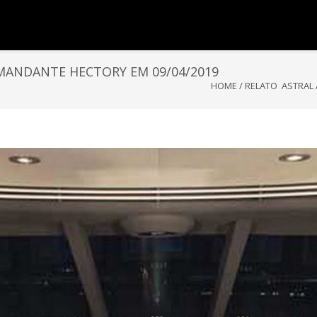
OMANDANTE HECTORY EM 09/04/2019
HOME
/
RELATO ASTRAL 