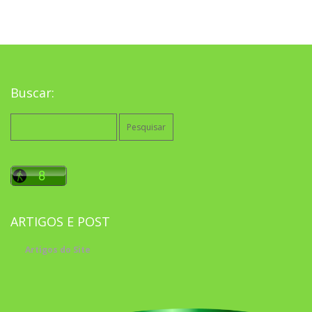
Buscar:
Pesquisar
por:
ARTIGOS E POST
Artigos do Site