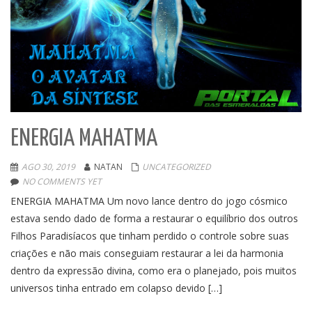
ENERGIA MAHATMA
AGO 30, 2019
NATAN
UNCATEGORIZED
NO COMMENTS YET
ENERGIA MAHATMA Um novo lance dentro do jogo cósmico
estava sendo dado de forma a restaurar o equilíbrio dos outros
Filhos Paradisíacos que tinham perdido o controle sobre suas
criações e não mais conseguiam restaurar a lei da harmonia
dentro da expressão divina, como era o planejado, pois muitos
universos tinha entrado em colapso devido […]