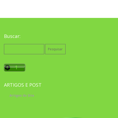
Buscar:
Pesquisar
por:
ARTIGOS E POST
Artigos do Site