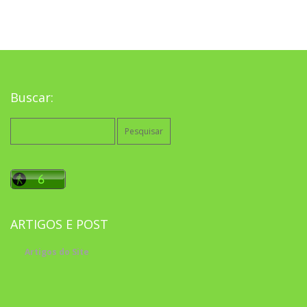
Buscar:
Pesquisar
por:
ARTIGOS E POST
Artigos do Site