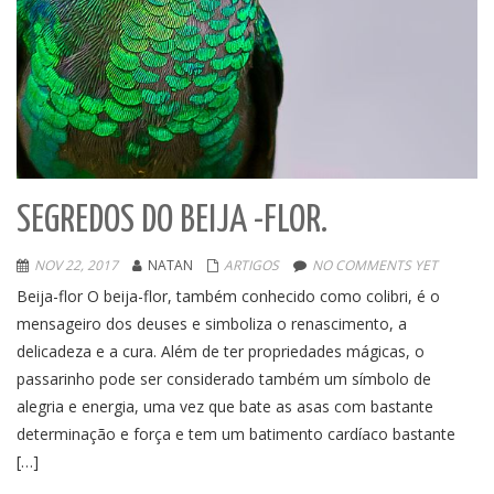
SEGREDOS DO BEIJA -FLOR.
NOV 22, 2017
NATAN
ARTIGOS
NO COMMENTS YET
Beija-flor O beija-flor, também conhecido como colibri, é o
mensageiro dos deuses e simboliza o renascimento, a
delicadeza e a cura. Além de ter propriedades mágicas, o
passarinho pode ser considerado também um símbolo de
alegria e energia, uma vez que bate as asas com bastante
determinação e força e tem um batimento cardíaco bastante
[…]