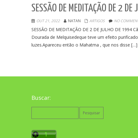
SESSÃO DE MEDITAÇÃO DE 2 DE 
OUT 21, 2022
NATAN
ARTIGOS
NO COMMENT
SESSÃO DE MEDITAÇÃO DE 2 DE JULHO DE 1994 Câma
Dourada de Melquisedeque teve um efeito purificad
luzes.Apareceu então o Mahatma , que nos disse […]
Buscar:
Pesquisar
por: