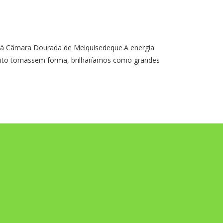
 Câmara Dourada de Melquisedeque.A energia
írito tomassem forma, brilharíamos como grandes