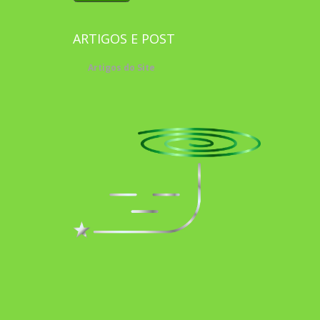
ARTIGOS E POST
Artigos do Site