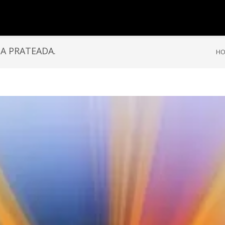
A PRATEADA.
H