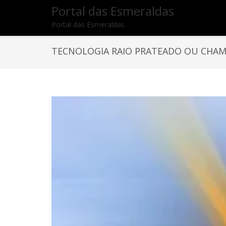
Portal das Esmeraldas
Portal das Esmeraldas
TECNOLOGIA RAIO PRATEADO OU CHAM