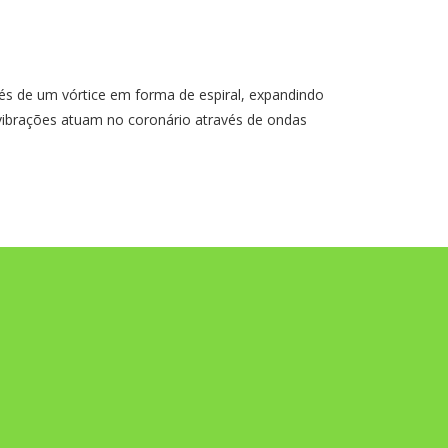
 um vórtice em forma de espiral, expandindo
s vibrações atuam no coronário através de ondas