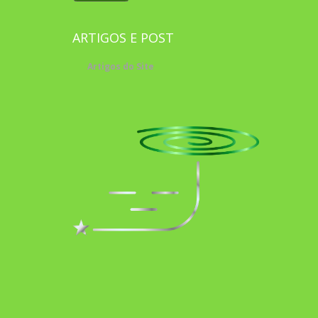
ARTIGOS E POST
Artigos do Site