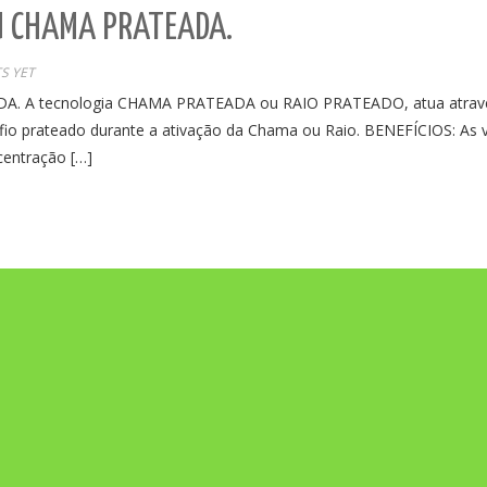
U CHAMA PRATEADA.
S YET
 tecnologia CHAMA PRATEADA ou RAIO PRATEADO, atua através de
um fio prateado durante a ativação da Chama ou Raio. BENEFÍCIOS: ︎A
ncentração […]