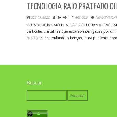
TECNOLOGIA RAIO PRATEADO O
SET 13, 2022
NATAN
ARTIGOS
NO COMMENT
TECNOLOGIA RAIO PRATEADO OU CHAMA PRATEADA. A
partículas cristalinas que estarão interligadas por 
circulares, estimulando o laríngeo para posterior co
Buscar:
Pesquisar
por: