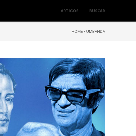
ARTIGOS
BUSCAR
HOME
/
UMBANDA