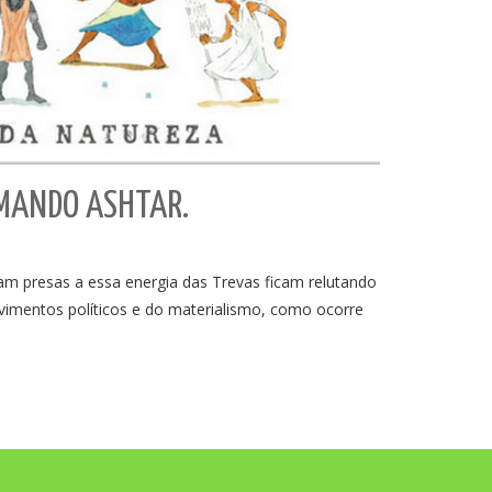
OMANDO ASHTAR.
m presas a essa energia das Trevas ficam relutando
vimentos políticos e do materialismo, como ocorre