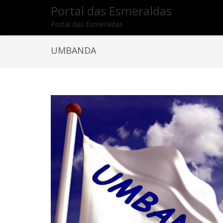
Portal das Esmeraldas
Portal das Esmeraldas
UMBANDA