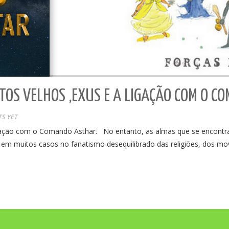
ETOS VELHOS ,EXUS E A LIGAÇÃO COM O C
S YET
igação com o Comando Asthar. No entanto, as almas que se encontra
 em muitos casos no fanatismo desequilibrado das religiões, dos mo