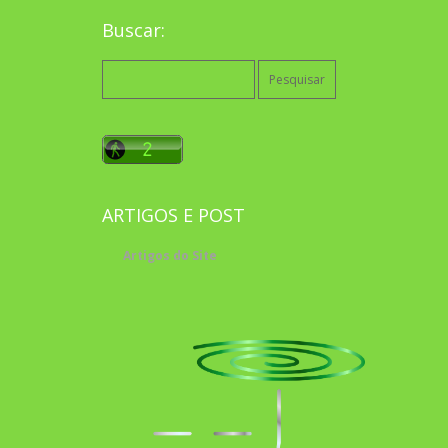
Buscar:
Pesquisar
por:
ARTIGOS E POST
Artigos do Site