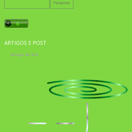
por:
ARTIGOS E POST
Artigos do Site