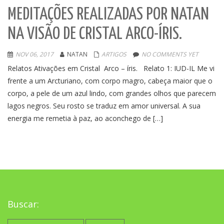
MEDITAÇÕES REALIZADAS POR NATAN
NA VISÃO DE CRISTAL ARCO-ÍRIS.
NOV 06, 2017
NATAN
ARTIGOS
NO COMMENTS YET
Relatos Ativações em Cristal Arco – íris. Relato 1: IUD-IL Me vi
frente a um Arcturiano, com corpo magro, cabeça maior que o
corpo, a pele de um azul lindo, com grandes olhos que parecem
lagos negros. Seu rosto se traduz em amor universal. A sua
energia me remetia à paz, ao aconchego de […]
Buscar:
Pesquisar