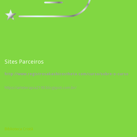
Sites Parceiros
http://www.registrosakashicostheta.com/curso/sobre-o-curso
https://arteterapia2190.blogspot.com.br/
Biblioteca Cristã