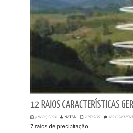
12 RAIOS CARACTERÍSTICAS GER
JUN 06, 2024
NATAN
ARTIGOS
NO COMMENT
7 raios de precipitação