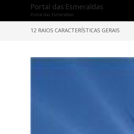
Portal das Esmeraldas
Portal das Esmeraldas
12 RAIOS CARACTERÍSTICAS GERAIS