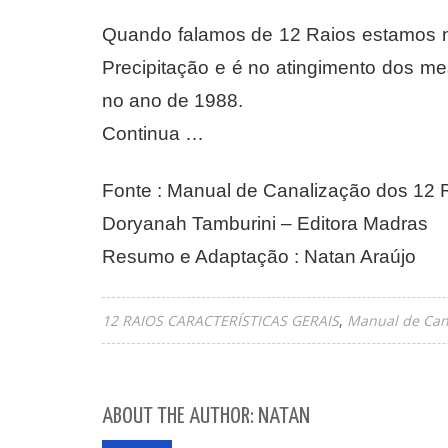
Quando falamos de 12 Raios estamos nos
Precipitação e é no atingimento dos me
no ano de 1988.
Continua …
Fonte : Manual de Canalização dos 12 R
Doryanah Tamburini – Editora Madras
Resumo e Adaptação : Natan Araújo
12 RAIOS CARACTERÍSTICAS GERAIS
Manual de Cana
ABOUT THE AUTHOR: NATAN