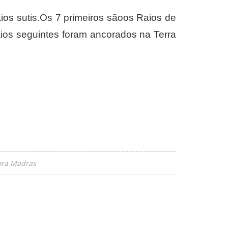
ios sutis.Os 7 primeiros sãoos Raios de
aios seguintes foram ancorados na Terra
tora Madras