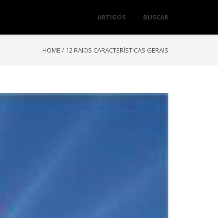
ARTIGOS
BUSCAR
HOME
/
12 RAIOS CARACTERÍSTICAS GERAIS