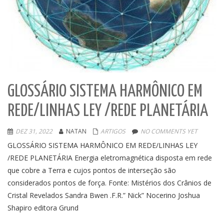
GLOSSÁRIO SISTEMA HARMÔNICO EM
REDE/LINHAS LEY /REDE PLANETÁRIA
DEZ 31, 2022
NATAN
ARTIGOS
NO COMMENTS YET
GLOSSÁRIO SISTEMA HARMÔNICO EM REDE/LINHAS LEY
/REDE PLANETÁRIA Energia eletromagnética disposta em rede
que cobre a Terra e cujos pontos de interseção são
considerados pontos de força. Fonte: Mistérios dos Crânios de
Cristal Revelados Sandra Bwen .F.R.” Nick” Nocerino Joshua
Shapiro editora Grund