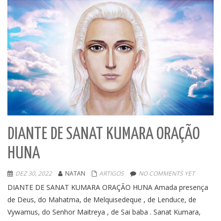
DIANTE DE SANAT KUMARA ORAÇÃO
HUNA
DEZ 30, 2022
NATAN
ARTIGOS
NO COMMENTS YET
DIANTE DE SANAT KUMARA ORAÇÃO HUNA Amada presença
de Deus, do Mahatma, de Melquisedeque , de Lenduce, de
Vywamus, do Senhor Maitreya , de Sai baba . Sanat Kumara,