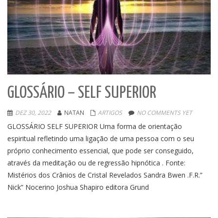
GLOSSÁRIO – SELF SUPERIOR
DEZ 30, 2022
NATAN
ARTIGOS
NO COMMENTS YET
GLOSSÁRIO SELF SUPERIOR Uma forma de orientação
espiritual refletindo uma ligação de uma pessoa com o seu
próprio conhecimento essencial, que pode ser conseguido,
através da meditação ou de regressão hipnótica . Fonte:
Mistérios dos Crânios de Cristal Revelados Sandra Bwen .F.R.”
Nick” Nocerino Joshua Shapiro editora Grund