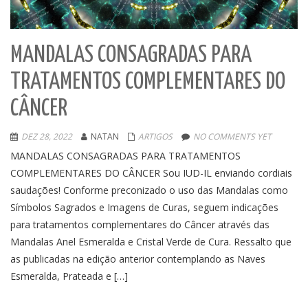
MANDALAS CONSAGRADAS PARA
TRATAMENTOS COMPLEMENTARES DO
CÂNCER
DEZ 28, 2022
NATAN
ARTIGOS
NO COMMENTS YET
MANDALAS CONSAGRADAS PARA TRATAMENTOS
COMPLEMENTARES DO CÂNCER Sou IUD-IL enviando cordiais
saudações! Conforme preconizado o uso das Mandalas como
Símbolos Sagrados e Imagens de Curas, seguem indicações
para tratamentos complementares do Câncer através das
Mandalas Anel Esmeralda e Cristal Verde de Cura. Ressalto que
as publicadas na edição anterior contemplando as Naves
Esmeralda, Prateada e […]