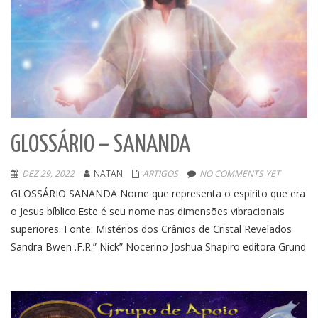
GLOSSÁRIO – SANANDA
DEZ 29, 2022
NATAN
ARTIGOS
NO COMMENTS YET
GLOSSÁRIO SANANDA Nome que representa o espírito que era
o Jesus bíblico.Este é seu nome nas dimensões vibracionais
superiores. Fonte: Mistérios dos Crânios de Cristal Revelados
Sandra Bwen .F.R.” Nick” Nocerino Joshua Shapiro editora Grund