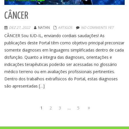
CÂNCER
DEZ 27, 2022
NATAN
ARTIGOS
NO COMMENTS YET
CÂNCER Sou IUD-IL, enviando cordiais saudações! As
publicações deste Portal têm como objetivo principal preconizar
somente diagnoses em linguagens simplificadas dentro de cada
disfunção. Quanto a íntegra das diagnoses, orientações e
indicações terapêuticas poderão ser acessadas no glossário
médico terreno ou em avaliações profissionais pertinentes.
Dentro dos trabalhos extrafísicos do Portal, estas diagnoses
são apresentadas […]
1
2
3
…
5