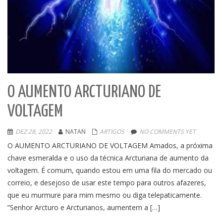
O AUMENTO ARCTURIANO DE
VOLTAGEM
DEZ 28, 2022
NATAN
ARTIGOS
NO COMMENTS YET
O AUMENTO ARCTURIANO DE VOLTAGEM Amados, a próxima
chave esmeralda e o uso da técnica Arcturiana de aumento da
voltagem. É comum, quando estou em uma fila do mercado ou
correio, e desejoso de usar este tempo para outros afazeres,
que eu murmure para mim mesmo ou diga telepaticamente.
”Senhor Arcturo e Arcturianos, aumentem a […]