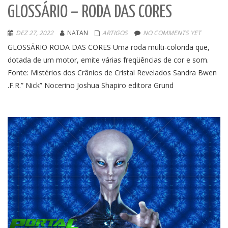
GLOSSÁRIO – RODA DAS CORES
DEZ 27, 2022
NATAN
ARTIGOS
NO COMMENTS YET
GLOSSÁRIO RODA DAS CORES Uma roda multi-colorida que,
dotada de um motor, emite várias freqüências de cor e som.
Fonte: Mistérios dos Crânios de Cristal Revelados Sandra Bwen
.F.R.” Nick” Nocerino Joshua Shapiro editora Grund