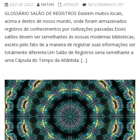
DEZ 28, 2022
NATAN
ARTIGOS
NO COMMENTS YET
GLOSSÁRIO SALÃO DE REGISTROS Existem muitos locais,
acima e dentro de nosso mundo, onde foram armazenados
registros de conhecimentos por civilizações passadas.Esses
salões devem ser semelhantes às nossas modernas bibliotecas,
exceto pelo fato de a maneira de registrar suas informações ser
totalmente diferente.Um Salão de Registros seria semelhante a
uma Cápsula do Tempo da Atlântida. […]