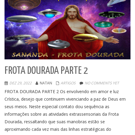
FROTA DOURADA PARTE 2
DEZ 29, 2022
NATAN
ARTIGOS
NO COMMENTS YET
FROTA DOURADA PARTE 2 Os envolvendo em amor e luz
Crística, desejo que continuem vivenciando a paz de Deus em
seus meios. Neste especial contato dou sequência as
informações sobre as atividades extrassensoriais da Frota
Dourada, ressaltando que suas manobras estão se
aproximando cada vez mais das linhas estratégicas do