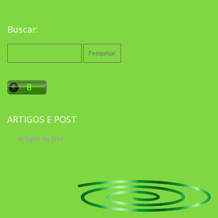
Buscar:
Pesquisar
por:
ARTIGOS E POST
Artigos do Site