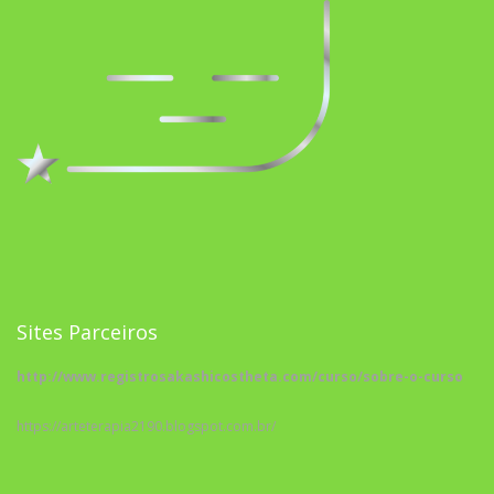
Sites Parceiros
http://www.registrosakashicostheta.com/curso/sobre-o-curso
https://arteterapia2190.blogspot.com.br/