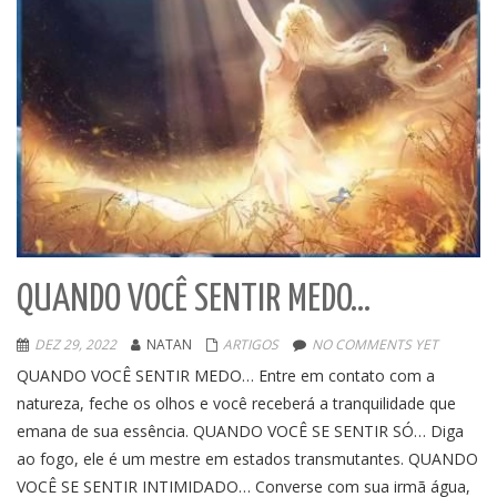
QUANDO VOCÊ SENTIR MEDO…
DEZ 29, 2022
NATAN
ARTIGOS
NO COMMENTS YET
QUANDO VOCÊ SENTIR MEDO… Entre em contato com a
natureza, feche os olhos e você receberá a tranquilidade que
emana de sua essência. QUANDO VOCÊ SE SENTIR SÓ… Diga
ao fogo, ele é um mestre em estados transmutantes. QUANDO
VOCÊ SE SENTIR INTIMIDADO… Converse com sua irmã água,