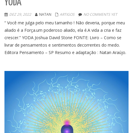
YODA
DEZ 29, 2022
NATAN
ARTIGOS
NO COMMENTS YET
“ Você me julga pelo meu tamanho ! Não deveria, porque meu
aliado é a Força.um poderoso aliado, ela é.A vida a cria e faz
crescer.” YODA Joshua David Stone FONTE: Livro – Como se
livrar de pensamentos e sentimentos decorrentes do medo.
Editora Pensamento – SP Resumo e adaptação : Natan Araújo.