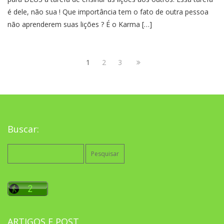
é dele, não sua ! Que importância tem o fato de outra pessoa
não aprenderem suas lições ? É o Karma […]
1
2
3
Buscar:
Pesquisar
por:
ARTIGOS E POST