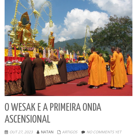
O WESAK E A PRIMEIRA ONDA
ASCENSIONAL
OUT 27, 2023
NATAN
ARTIGOS
NO COMMENTS YET