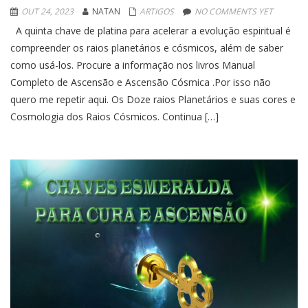
OUT 24, 2023
NATAN
ARTIGOS
NO COMMENTS YET
A quinta chave de platina para acelerar a evolução espiritual é
compreender os raios planetários e cósmicos, além de saber
como usá-los. Procure a informação nos livros Manual
Completo de Ascensão e Ascensão Cósmica .Por isso não
quero me repetir aqui. Os Doze raios Planetários e suas cores e
Cosmologia dos Raios Cósmicos. Continua […]