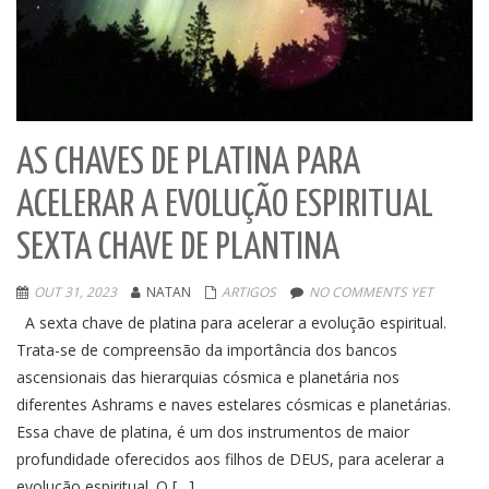
AS CHAVES DE PLATINA PARA
ACELERAR A EVOLUÇÃO ESPIRITUAL
SEXTA CHAVE DE PLANTINA
OUT 31, 2023
NATAN
ARTIGOS
NO COMMENTS YET
A sexta chave de platina para acelerar a evolução espiritual.
Trata-se de compreensão da importância dos bancos
ascensionais das hierarquias cósmica e planetária nos
diferentes Ashrams e naves estelares cósmicas e planetárias.
Essa chave de platina, é um dos instrumentos de maior
profundidade oferecidos aos filhos de DEUS, para acelerar a
evolução espiritual. O […]