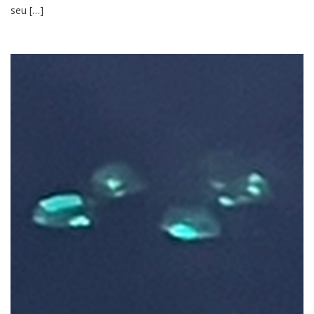
seu […]