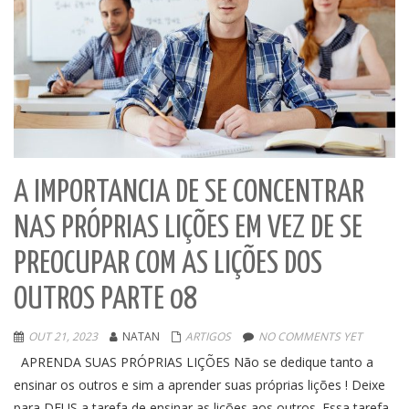
A IMPORTANCIA DE SE CONCENTRAR
NAS PRÓPRIAS LIÇÕES EM VEZ DE SE
PREOCUPAR COM AS LIÇÕES DOS
OUTROS PARTE 08
OUT 21, 2023
NATAN
ARTIGOS
NO COMMENTS YET
APRENDA SUAS PRÓPRIAS LIÇÕES Não se dedique tanto a
ensinar os outros e sim a aprender suas próprias lições ! Deixe
para DEUS a tarefa de ensinar as lições aos outros. Essa tarefa