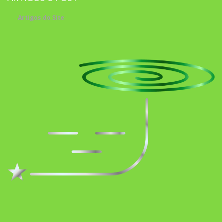
Artigos do Site