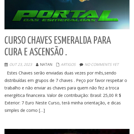
CURSO CHAVES ESMERALDA PARA
CURA E ASCENSÃO .
OUT 23, 2023
NATAN
ARTIGOS
NO COMMENTS YET
Estes Chaves serão enviadas duas vezes por mês,sendo
distribuídas em grupos de 7 chaves . Peço por favor respeitar o
trabalho e não enviar as chaves para quem não fez a troca
energética financeira. Valor de contribuição: Brasil: 25,00 R $
Exterior: 7 Euro Neste Curso, terá minha orientação, e dicas
simples de como […]