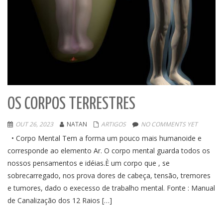
OS CORPOS TERRESTRES
OUT 26, 2023
NATAN
ARTIGOS
NO COMMENTS YET
• Corpo Mental Tem a forma um pouco mais humanoide e
corresponde ao elemento Ar. O corpo mental guarda todos os
nossos pensamentos e idéias.È um corpo que , se
sobrecarregado, nos prova dores de cabeça, tensão, tremores
e tumores, dado o execesso de trabalho mental. Fonte : Manual
de Canalização dos 12 Raios […]