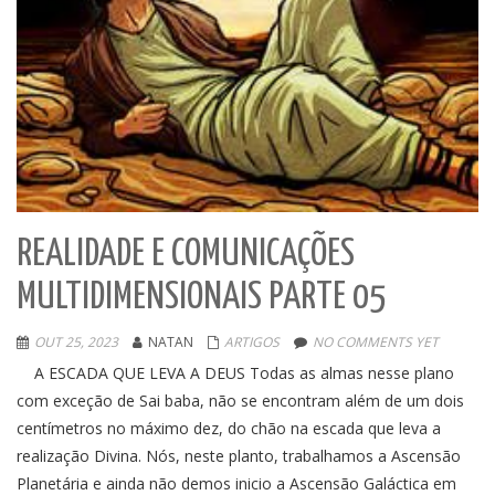
REALIDADE E COMUNICAÇÕES
MULTIDIMENSIONAIS PARTE 05
OUT 25, 2023
NATAN
ARTIGOS
NO COMMENTS YET
A ESCADA QUE LEVA A DEUS Todas as almas nesse plano
com exceção de Sai baba, não se encontram além de um dois
centímetros no máximo dez, do chão na escada que leva a
realização Divina. Nós, neste planto, trabalhamos a Ascensão
Planetária e ainda não demos inicio a Ascensão Galáctica em