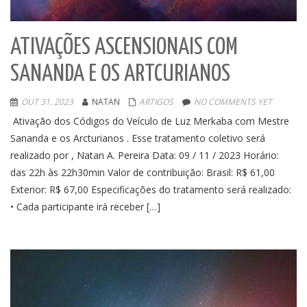
ATIVAÇÕES ASCENSIONAIS COM
SANANDA E OS ARTCURIANOS
OUT 31, 2023
NATAN
ARTIGOS
NO COMMENTS YET
Ativação dos Códigos do Veículo de Luz Merkaba com Mestre
Sananda e os Arcturianos . Esse tratamento coletivo será
realizado por , Natan A. Pereira Data: 09 / 11 / 2023 Horário:
das 22h às 22h30min Valor de contribuição: Brasil: R$ 61,00
Exterior: R$ 67,00 Especificações do tratamento será realizado:
• Cada participante irá receber […]