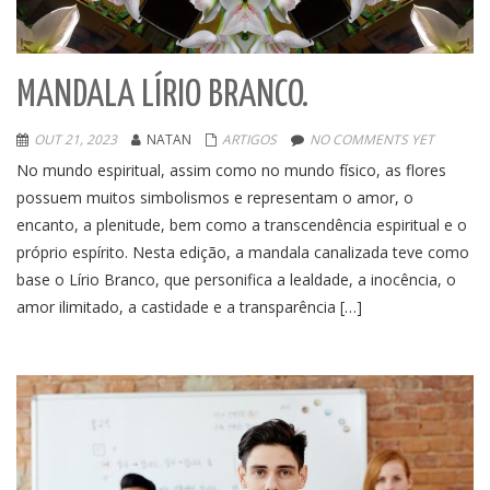
MANDALA LÍRIO BRANCO.
OUT 21, 2023
NATAN
ARTIGOS
NO COMMENTS YET
No mundo espiritual, assim como no mundo físico, as flores
possuem muitos simbolismos e representam o amor, o
encanto, a plenitude, bem como a transcendência espiritual e o
próprio espírito. Nesta edição, a mandala canalizada teve como
base o Lírio Branco, que personifica a lealdade, a inocência, o
amor ilimitado, a castidade e a transparência […]