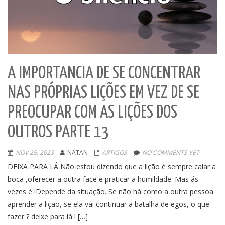
A IMPORTANCIA DE SE CONCENTRAR
NAS PRÓPRIAS LIÇÕES EM VEZ DE SE
PREOCUPAR COM AS LIÇÕES DOS
OUTROS PARTE 13
NOV 25, 2023
NATAN
ARTIGOS
NO COMMENTS YET
DEIXA PARA LÁ Não estou dizendo que a lição é sempre calar a
boca ,oferecer a outra face e praticar a humildade. Mas ás
vezes é !Depende da situação. Se não há como a outra pessoa
aprender a lição, se ela vai continuar a batalha de egos, o que
fazer ? deixe para lá ! […]