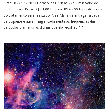
Data: 07 / 12 / 2023 Horário: das 22h às 22h30min Valor de
contribuição: Brasil: R$ 61,00 Exterior: R$ 67,00 Especificações
do tratamento será realizado: Mãe Maria irá entregar a cada
participante e ativar magnificadamente as frequências das
particulas diamantinas divinas que ela recolheu […]