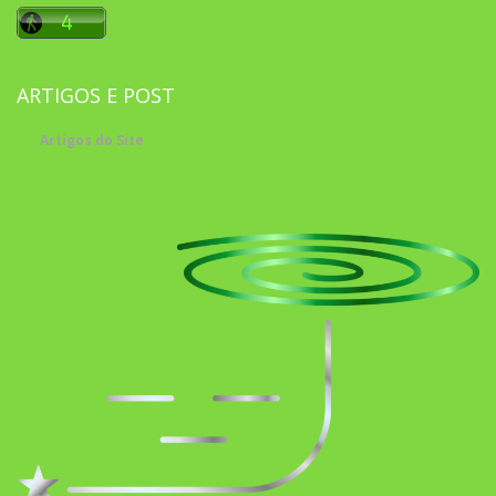
ARTIGOS E POST
Artigos do Site