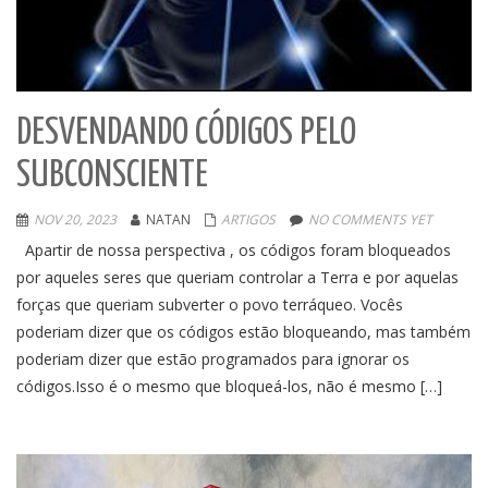
DESVENDANDO CÓDIGOS PELO
SUBCONSCIENTE
NOV 20, 2023
NATAN
ARTIGOS
NO COMMENTS YET
Apartir de nossa perspectiva , os códigos foram bloqueados
por aqueles seres que queriam controlar a Terra e por aquelas
forças que queriam subverter o povo terráqueo. Vocês
poderiam dizer que os códigos estão bloqueando, mas também
poderiam dizer que estão programados para ignorar os
códigos.Isso é o mesmo que bloqueá-los, não é mesmo […]