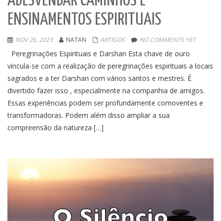
ADESVENDAR CAMINHOS E
ENSINAMENTOS ESPIRITUAIS
NOV 26, 2023
NATAN
ARTIGOS
NO COMMENTS YET
Peregrinações Espirituais e Darshan Esta chave de ouro
vincula-se com a realização de peregrinações espirituais a locais
sagrados e a ter Darshan com vários santos e mestres. É
divertido fazer isso , especialmente na companhia de amigos.
Essas experiências podem ser profundamente comoventes e
transformadoras. Podem além disso ampliar a sua
compreensão da natureza […]