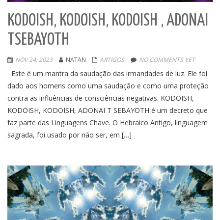
KODOISH, KODOISH, KODOISH , ADONAI
TSEBAYOTH
NOV 24, 2023
NATAN
ARTIGOS
NO COMMENTS YET
Este é um mantra da saudação das irmandades de luz. Ele foi
dado aos homens como uma saudação e como uma proteção
contra as influências de consciências negativas. KODOISH,
KODOISH, KODOISH, ADONAI T SEBAYOTH é um decreto que
faz parte das Linguagens Chave. O Hebraico Antigo, linguagem
sagrada, foi usado por não ser, em […]