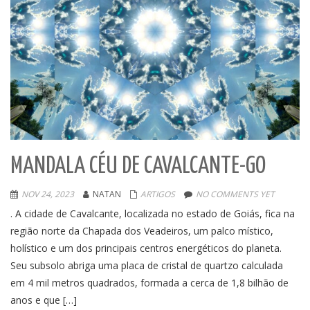
MANDALA CÉU DE CAVALCANTE-GO
NOV 24, 2023
NATAN
ARTIGOS
NO COMMENTS YET
. A cidade de Cavalcante, localizada no estado de Goiás, fica na
região norte da Chapada dos Veadeiros, um palco místico,
holístico e um dos principais centros energéticos do planeta.
Seu subsolo abriga uma placa de cristal de quartzo calculada
em 4 mil metros quadrados, formada a cerca de 1,8 bilhão de
anos e que […]