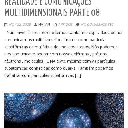
REALIDADE E COMUNICAÇÕES
MULTIDIMENSIONAIS PARTE 08
NOV 22, 2023
NATAN
ARTIGOS
NO COMMENTS YET
Num nível físico – terreno temos também a capacidade de nos
comunicarmos multidimensionalmente como partículas
subatômicas de matéria e dos nossos corpos. Nós podemos
nos comunicar e operar com nossos elétrons , prótons,
nêutrons , moléculas , DNA e até mesmo com as partículas
subatômicas conhecidas como quarks. Também podemos
trabalhar com partículas subatômicas […]