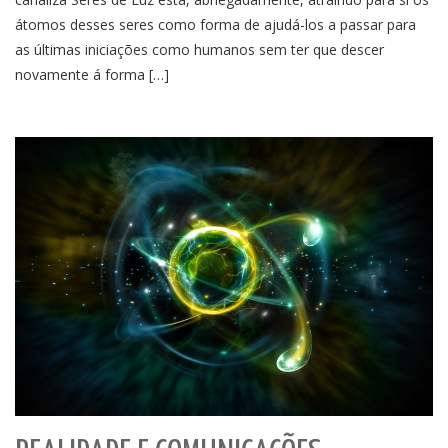
átomos desses seres como forma de ajudá-los a passar para
as últimas iniciações como humanos sem ter que descer
novamente á forma […]