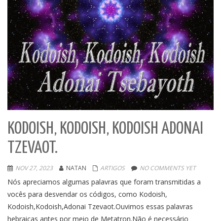
KODOISH, KODOISH, KODOISH ADONAI
TZEVAOT.
NOV 27, 2023
NATAN
ARTIGOS
NO COMMENTS YET
Nós apreciamos algumas palavras que foram transmitidas a
vocês para desvendar os códigos, como Kodoish,
Kodoish,Kodoish,Adonai Tzevaot.Ouvimos essas palavras
hebraicas antes por meio de Metatron.Não é necessário