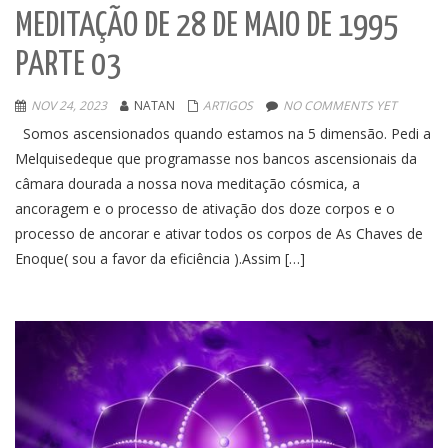
MEDITAÇÃO DE 28 DE MAIO DE 1995
PARTE 03
NOV 24, 2023
NATAN
ARTIGOS
NO COMMENTS YET
Somos ascensionados quando estamos na 5 dimensão. Pedi a
Melquisedeque que programasse nos bancos ascensionais da
câmara dourada a nossa nova meditação cósmica, a
ancoragem e o processo de ativação dos doze corpos e o
processo de ancorar e ativar todos os corpos de As Chaves de
Enoque( sou a favor da eficiência ).Assim […]