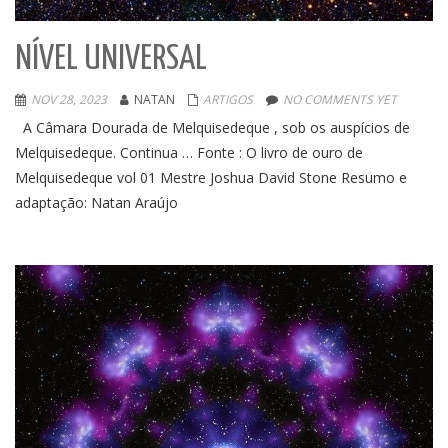
NÍVEL UNIVERSAL
NOV 28, 2023
NATAN
ARTIGOS
NO COMMENTS YET
A Câmara Dourada de Melquisedeque , sob os auspícios de
Melquisedeque. Continua … Fonte : O livro de ouro de
Melquisedeque vol 01 Mestre Joshua David Stone Resumo e
adaptação: Natan Araújo