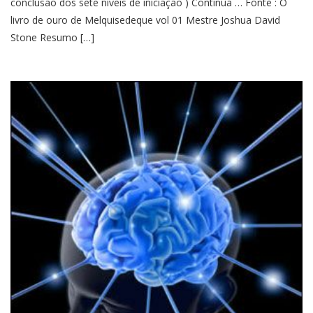
conclusão dos sete níveis de iniciação ) Continua … Fonte : O
livro de ouro de Melquisedeque vol 01 Mestre Joshua David
Stone Resumo […]