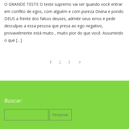
O GRANDE TESTE O teste supremo vai ser quando você entrar
em conflito de egos, com alguém e com pureza Divina e pondo
DEUS a frente dos falsos deuses, admitir seus erros e pedir
desculpas a essa pessoa que presa ao ego negativo,
provavelmente está muito , muito pior do que você. Assumindo
o que […]
1
2
3
Buscar:
Pesquisar
por: