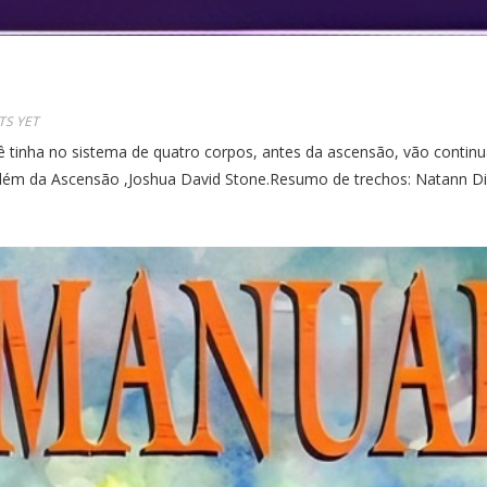
S YET
tinha no sistema de quatro corpos, antes da ascensão, vão continuar
: Além da Ascensão ,Joshua David Stone.Resumo de trechos: Natann 