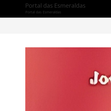
Portal das Esmeraldas
Portal das Esmeraldas