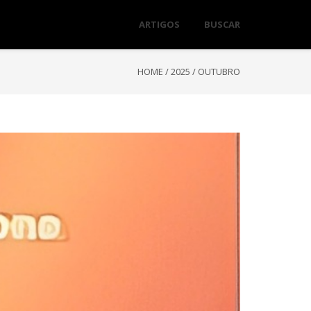
ARTIGOS
BUSCAR
HOME
/
2025
/
OUTUBRO