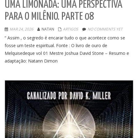
UMA LIMONADA: UMA PERSPECTIVA
PARA O MILÊNIO. PARTE 08
MAR 24, 2026
NATAN
ARTIGOS
NO COMMENTS YET
“ Assim , o segredo é encarar tudo o que acontece como se
fosse um teste espiritual. Fonte : O livro de ouro de
Melquisedeque vol 01 Mestre Joshua David Stone – Resumo e
adaptação: Natann Dimon