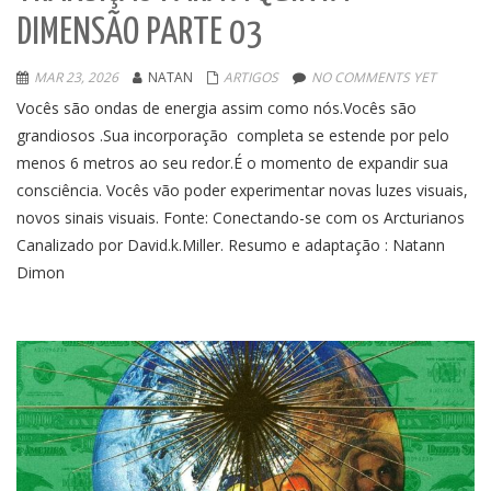
DIMENSÃO PARTE 03
MAR 23, 2026
NATAN
ARTIGOS
NO COMMENTS YET
Vocês são ondas de energia assim como nós.Vocês são
grandiosos .Sua incorporação completa se estende por pelo
menos 6 metros ao seu redor.É o momento de expandir sua
consciência. Vocês vão poder experimentar novas luzes visuais,
novos sinais visuais. Fonte: Conectando-se com os Arcturianos
Canalizado por David.k.Miller. Resumo e adaptação : Natann
Dimon