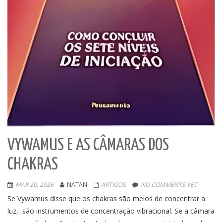
VYWAMUS E AS CÂMARAS DOS
CHAKRAS
MAR 20, 2026
NATAN
ARTIGOS
NO COMMENTS YET
Se Vywamus disse que os chakras são meios de concentrar a
luz, ,são instrumentos de concentração vibracional. Se a câmara