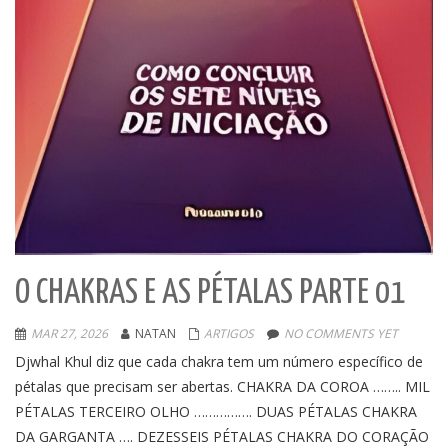
O CHAKRAS E AS PÉTALAS PARTE 01
MAR 27, 2026
NATAN
ARTIGOS
NO COMMENTS YET
Djwhal Khul diz que cada chakra tem um número específico de
pétalas que precisam ser abertas. CHAKRA DA COROA …….. MIL
PÉTALAS TERCEIRO OLHO ……………. DUAS PÉTALAS CHAKRA
DA GARGANTA …. DEZESSEIS PÉTALAS CHAKRA DO CORAÇÃO