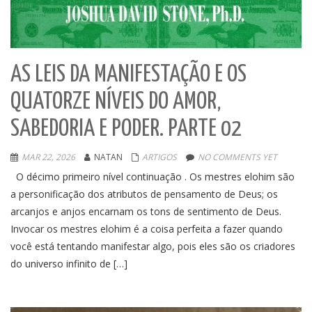
AS LEIS DA MANIFESTAÇÃO E OS
QUATORZE NÍVEIS DO AMOR,
SABEDORIA E PODER. PARTE 02
MAR 22, 2026
NATAN
ARTIGOS
NO COMMENTS YET
O décimo primeiro nível continuação . Os mestres elohim são
a personificação dos atributos de pensamento de Deus; os
arcanjos e anjos encarnam os tons de sentimento de Deus.
Invocar os mestres elohim é a coisa perfeita a fazer quando
você está tentando manifestar algo, pois eles são os criadores
do universo infinito de […]