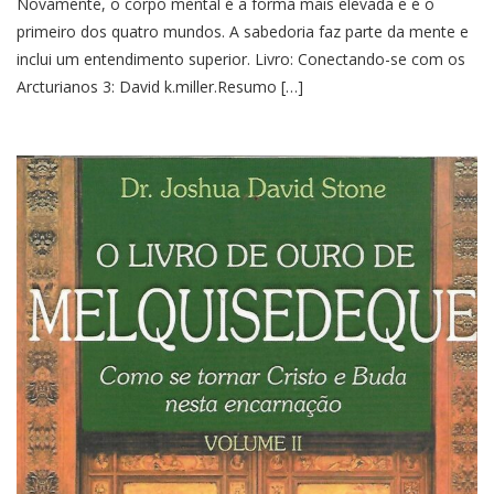
Novamente, o corpo mental é a forma mais elevada e é o
primeiro dos quatro mundos. A sabedoria faz parte da mente e
inclui um entendimento superior. Livro: Conectando-se com os
Arcturianos 3: David k.miller.Resumo […]