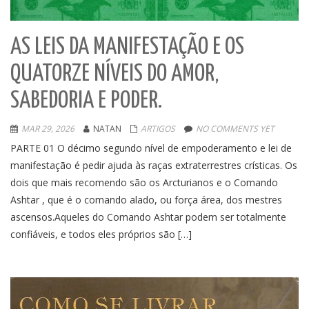
AS LEIS DA MANIFESTAÇÃO E OS
QUATORZE NÍVEIS DO AMOR,
SABEDORIA E PODER.
MAR 29, 2026
NATAN
ARTIGOS
NO COMMENTS YET
PARTE 01 O décimo segundo nível de empoderamento e lei de
manifestação é pedir ajuda às raças extraterrestres crísticas. Os
dois que mais recomendo são os Arcturianos e o Comando
Ashtar , que é o comando alado, ou força área, dos mestres
ascensos.Aqueles do Comando Ashtar podem ser totalmente
confiáveis, e todos eles próprios são […]