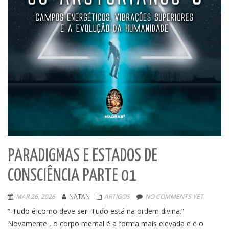
PARADIGMAS E ESTADOS DE
CONSCIÊNCIA PARTE 01
MAR 26, 2026
NATAN
ARTIGOS
NO COMMENTS YET
“ Tudo é como deve ser. Tudo está na ordem divina.”
Novamente , o corpo mental é a forma mais elevada e é o