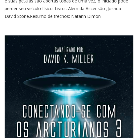
e suas pétalas são abertas todas de uma vez, o iniciado pode
perder seu veículo físico. Livro : Além da Ascensão ,Joshua
David Stone.Resumo de trechos: Natann Dimon