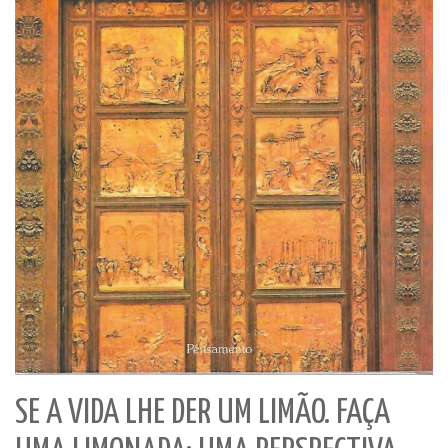
SE A VIDA LHE DER UM LIMÃO. FAÇA