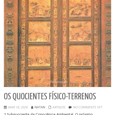
OS QUOCIENTES FÍSICO-TERRENOS
MAR 18, 2026
NATAN
ARTIGOS
NO COMMENTS YET
2 Subquociente da Consciência Ambiental O próximo