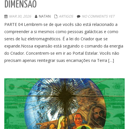
DIMENSÃO
MAR 30, 2026
NATAN
ARTIGOS
NO COMMENTS YET
PARTE 04 Lembrem-se de que vocês são está relacionado a
compreender a si mesmos como pessoas galácticas e como
seres de luz eletromagnéticos. É a lei do Criador que se
expande.Nossa expansão está seguindo o comando da energia
do Criador. Concentrem-se em ir ao Portal Estelar. Vocês não
precisam apenas reintegrar suas encarnações na Terra […]