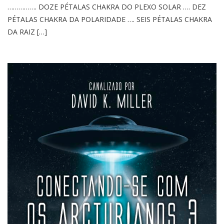
……………. DOZE PÉTALAS CHAKRA DO PLEXO SOLAR …. DEZ
PÉTALAS CHAKRA DA POLARIDADE …. SEIS PÉTALAS CHAKRA
DA RAIZ […]