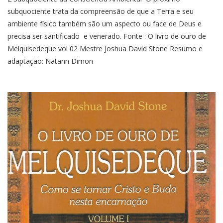
subquociente trata da compreensão de que a Terra e seu
ambiente físico também são um aspecto ou face de Deus e
precisa ser santificado e venerado. Fonte : O livro de ouro de
Melquisedeque vol 02 Mestre Joshua David Stone Resumo e
adaptação: Natann Dimon