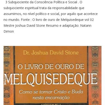
3 Subquociente da Consciência Política e Social . O
subquociente espiritual trata da responsabilidade que
assumimos, no nível político e social, por aquilo que acontece
no mundo. Fonte : O livro de ouro de Melquisedeque vol 02
Mestre Joshua David Stone Resumo e adaptação: Natann
Dimon