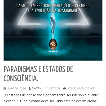
PARADIGMAS E ESTADOS DE
CONSCIÊNCIA.
MAR 19, 2026
NATAN
ARTIGOS
NO COMMENTS YET
Os estados de consciência podem tanto ser inferiores quanto
elevado. “ Tudo é como deve ser.Tudo está na ordem divina”.