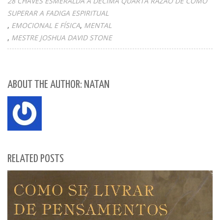
28 CHAVES ESMERALDA A DÉCIMA QUARTA RAZÃO DE COMO
SUPERAR A FADIGA ESPIRITUAL
EMOCIONAL E FÍSICA
MENTAL
MESTRE JOSHUA DAVID STONE
ABOUT THE AUTHOR: NATAN
RELATED POSTS