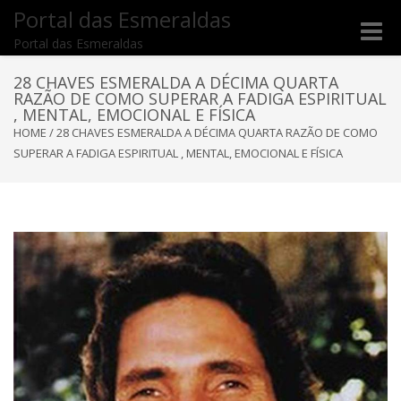
Portal das Esmeraldas
Toggle
Portal das Esmeraldas
naviga
28 CHAVES ESMERALDA A DÉCIMA QUARTA
RAZÃO DE COMO SUPERAR A FADIGA ESPIRITUAL
, MENTAL, EMOCIONAL E FÍSICA
HOME
/
28 CHAVES ESMERALDA A DÉCIMA QUARTA RAZÃO DE COMO
SUPERAR A FADIGA ESPIRITUAL , MENTAL, EMOCIONAL E FÍSICA