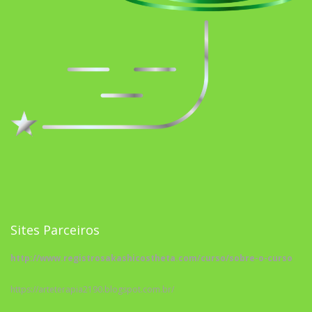
Sites Parceiros
http://www.registrosakashicostheta.com/curso/sobre-o-curso
https://arteterapia2190.blogspot.com.br/