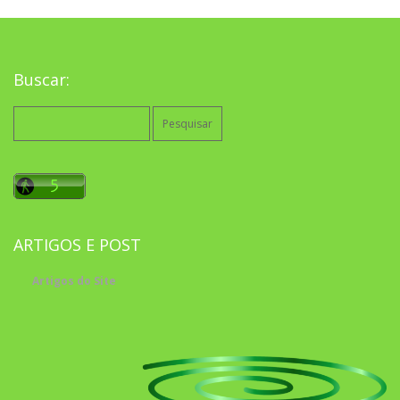
Buscar:
Pesquisar
por:
ARTIGOS E POST
Artigos do Site