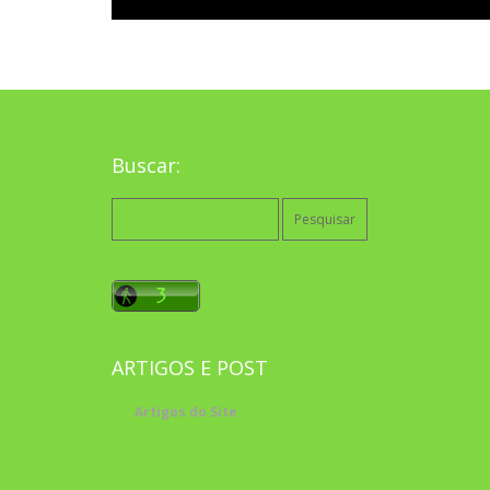
Buscar:
Pesquisar
por:
ARTIGOS E POST
Artigos do Site