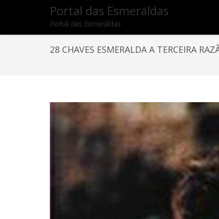
Portal das Esmeraldas
Portal das Esmeraldas
28 CHAVES ESMERALDA A TERCEIRA RAZÃ