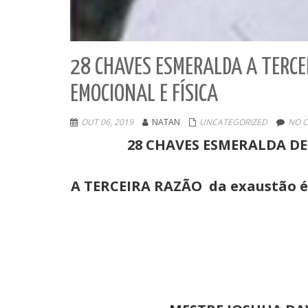
28 CHAVES ESMERALDA A TERCE
EMOCIONAL E FÍSICA
OUT 06, 2019
NATAN
UNCATEGORIZED
NO 
28 CHAVES ESMERALDA DE
A TERCEIRA RAZÃO da exaustão é a