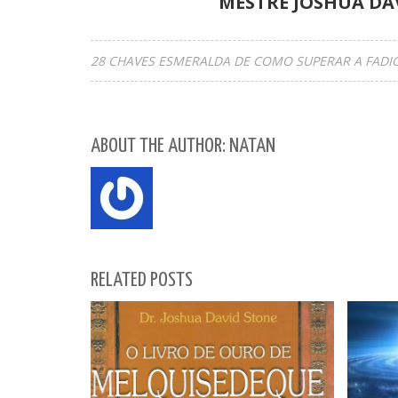
MESTRE JOSHUA DA
28 CHAVES ESMERALDA DE COMO SUPERAR A FADIG
ABOUT THE AUTHOR: NATAN
RELATED POSTS