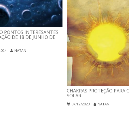
O PONTOS INTERESANTES
ÇÃO DE 18 DE JUNHO DE
2024
NATAN
CHAKRAS PROTEÇÃO PARA O
SOLAR
07/12/2023
NATAN