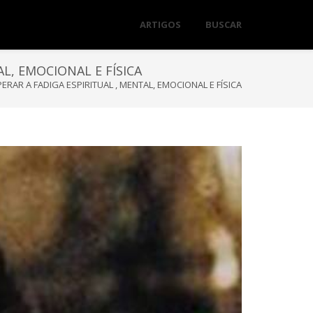
ARTIGOS
BUSCAR
L, EMOCIONAL E FÍSICA
AR A FADIGA ESPIRITUAL , MENTAL, EMOCIONAL E FÍSICA