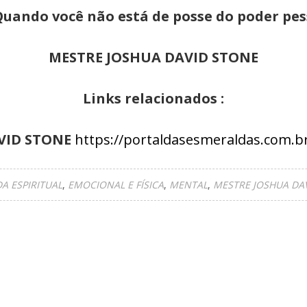
uando você não está de posse do poder pess
MESTRE JOSHUA DAVID STONE
Links relacionados :
VID STONE
https://portaldasesmeraldas.com
A ESPIRITUAL
EMOCIONAL E FÍSICA
MENTAL
MESTRE JOSHUA DAV