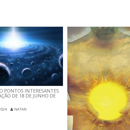
O PONTOS INTERESANTES
ÇÃO DE 18 DE JUNHO DE
2024
NATAN