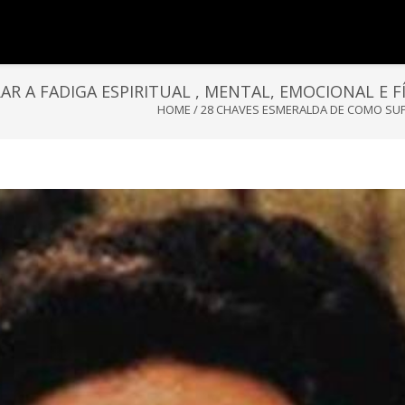
R A FADIGA ESPIRITUAL , MENTAL, EMOCIONAL E FÍ
HOME
/
28 CHAVES ESMERALDA DE COMO SUPER