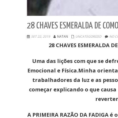
28 CHAVES ESMERALDA DE COMO 
SET 22, 2019
NATAN
UNCATEGORIZED
NO C
28 CHAVES ESMERALDA DE
Uma das lições com que se defr
Emocional e Física.Minha orienta
trabalhadores da luz e as pess
começar explicando o que causa e
reverter
A PRIMEIRA RAZÃO DA FADIGA é o 