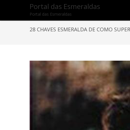
Portal das Esmeraldas
Portal das Esmeraldas
28 CHAVES ESMERALDA DE COMO SUPERA