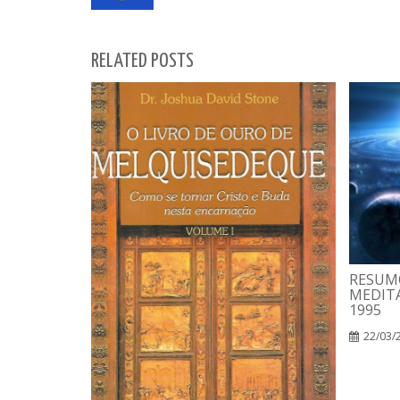
RELATED POSTS
RESUM
MEDITA
1995
22/03/