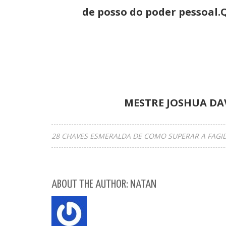
de posso do poder pessoal.Q
MESTRE JOSHUA DA
28 CHAVES ESMERALDA DE COMO SUPERAR A FAGID
ABOUT THE AUTHOR: NATAN