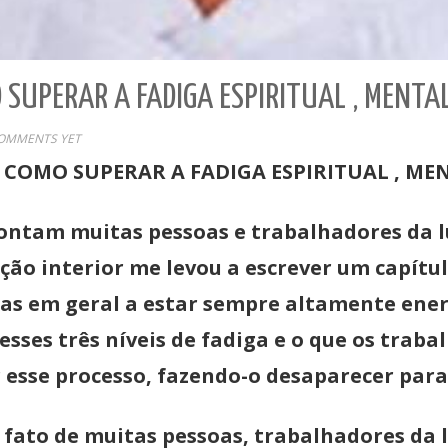
SUPERAR A FADIGA ESPIRITUAL , MENTAL,
OMMENTS YET
 COMO SUPERAR A FADIGA ESPIRITUAL , MEN
ontam muitas pessoas e trabalhadores da luz
ção interior me levou a escrever um capítul
oas em geral a estar sempre altamente ener
sses três níveis de fadiga e o que os trab
 esse processo, fazendo-o desaparecer par
fato de muitas pessoas, trabalhadores da l