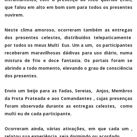
que falou em alto em bom som para todos os presentes
ouvirem.
Neste clima amoroso, ocorreram também as entregas
dos presentes celestes, distribuídos telepaticamente
por todos os meus Multi Eus. Um a um, os participantes
receberam maravilhosas dádivas para uso diário, numa
mistura de frio e doce fantasia. Os portais foram se
abrindo a todo momento, elevando o grau de consciência
dos presentes.
Envio um beijo para as Fadas, Sereias, Anjos, Membros
da Frota Prateada e aos Comandantes , cujas presenças
foram observada durante as entregas celestes, como
multi eu de cada participante.
Ocorreram ainda, várias ativações, em que cada um ,
relatou sua experiência, seja dormindo ou acordado.