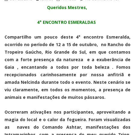
Queridos Mestres,
4° ENCONTRO ESMERALDAS
Compartilho um pouco deste 4° encontro Esmeralda,
ocorrido no período de 12 a 15 de outubro, no Rancho do
Tropeiro Gaúcho, Rio Grande do Sul, em que contamos
com a forte presença da natureza e a exuberância de
Gaia , encantando a todos por toda beleza . Fomos
recepcionados carinhosamente por nossa anfitriã e
amada Nelcinda durante todo o evento. Neste cenário se
viu claramente, em todos os momentos, a presença de
animais e manifestações de muitos pássaros.
Ocorreram ativações nos participantes, aproveitando a
magia do local e o calor da fogueira. Foram visualizadas
as naves do Comando Ashtar, manifestações dos
Intramarinhos, com a presença do meu querido Zrion,