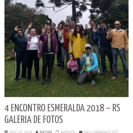
4 ENCONTRO ESMERALDA 2018 – RS
GALERIA DE FOTOS
OUT 20, 2018
NATAN
ARTIGOS
NO COMMENTS YET