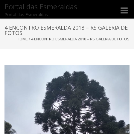
Portal das Esmeraldas
Toggle
Portal das Esmeraldas
naviga
4 ENCONTRO ESMERALDA 2018 – RS GALERIA DE
FOTOS
HOME
/
4 ENCONTRO ESMERALDA 2018 – RS GALERIA DE FOTOS