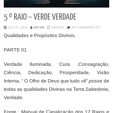
5 º RAIO – VERDE VERDADE
OUT 31, 2024
NATAN
ARTIGOS
NO COMMENTS YET
Qualidades e Propósitos Divinos.
PARTE 01
Verdade Iluminada, Cura ,Consagração,
Ciência, Dedicação, Prosperidade, Visão
Interna, “ O Olho de Deus que tudo vê”,posse de
todas as qualidades Divinas na Terra,Sabedoria,
Verdade.
Fonte : Manual de Canalização dos 12 Raios e