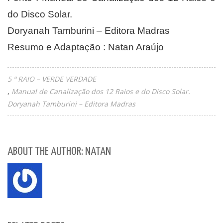
do Disco Solar.
Doryanah Tamburini – Editora Madras
Resumo e Adaptação : Natan Araújo
5 º RAIO – VERDE VERDADE
Manual de Canalização dos 12 Raios e do Disco Solar.
Doryanah Tamburini – Editora Madras
ABOUT THE AUTHOR: NATAN