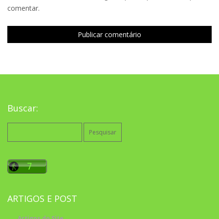
comentar.
Buscar:
Pesquisar
por:
ARTIGOS E POST
Artigos do Site