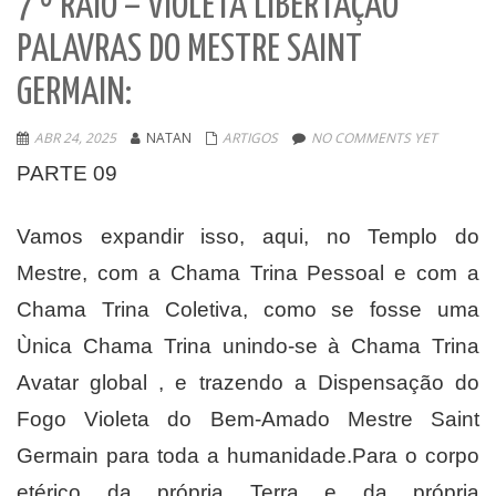
7 º RAIO – VIOLETA LIBERTAÇÃO
PALAVRAS DO MESTRE SAINT
GERMAIN:
ABR 24, 2025
NATAN
ARTIGOS
NO COMMENTS YET
PARTE 09
Vamos expandir isso, aqui, no Templo do
Mestre, com a Chama Trina Pessoal e com a
Chama Trina Coletiva, como se fosse uma
Ùnica Chama Trina unindo-se à Chama Trina
Avatar global , e trazendo a Dispensação do
Fogo Violeta do Bem-Amado Mestre Saint
Germain para toda a humanidade.Para o corpo
etérico da própria Terra e da própria