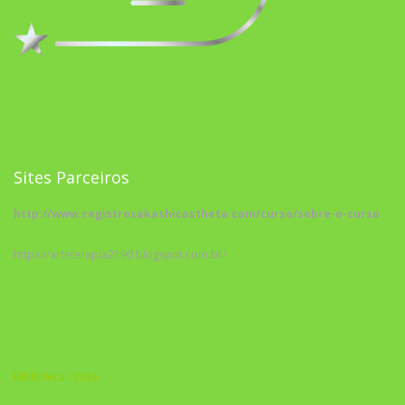
Sites Parceiros
http://www.registrosakashicostheta.com/curso/sobre-o-curso
https://arteterapia2190.blogspot.com.br/
Biblioteca Cristã