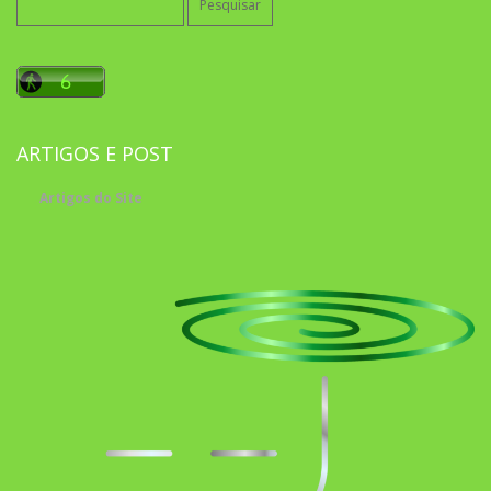
por:
ARTIGOS E POST
Artigos do Site