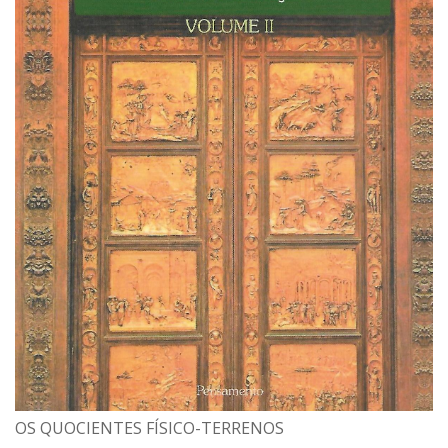
OS QUOCIENTES FÍSICO-TERRENOS