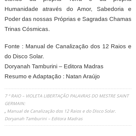
Humanidade através do Amor, Sabedoria e
Poder das nossas Próprias e Sagradas Chamas
Trinas Cósmicas.
Fonte : Manual de Canalização dos 12 Raios e
do Disco Solar.
Doryanah Tamburini – Editora Madras
Resumo e Adaptação : Natan Araújo
7 º RAIO – VIOLETA LIBERTAÇÃO PALAVRAS DO MESTRE SAINT
GERMAIN:
Manual de Canalização dos 12 Raios e do Disco Solar.
Doryanah Tamburini – Editora Madras