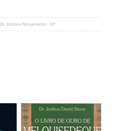
o. Editora Pensamento - SP