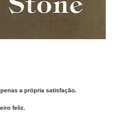
penas a própria satisfação.
iro feliz.