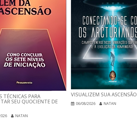
VISUALIZEM SUA ASCENSÃO
 TÉCNICAS PARA
TAR SEU QUOCIENTE DE
06/08/2026
NATAN
2026
NATAN