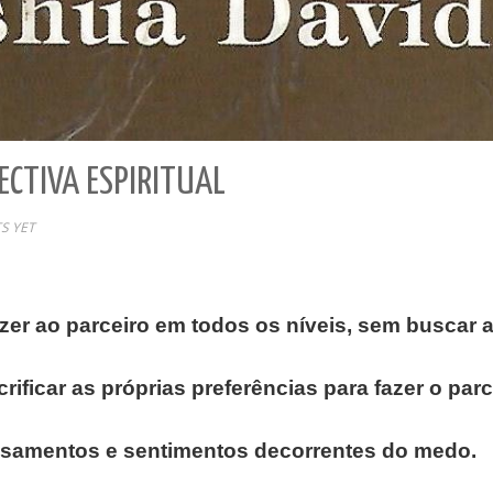
ECTIVA ESPIRITUAL
S YET
zer ao parceiro em todos os níveis, sem buscar a
ficar as próprias preferências para fazer o parce
nsamentos e sentimentos decorrentes do medo.