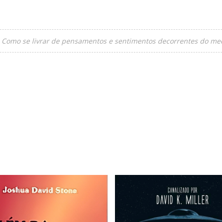
Como se livrar de pensamentos e sentimentos decorrentes do med