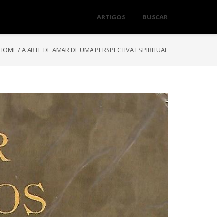
ARTIGOS
BUSCAR
HOME
/
A ARTE DE AMAR DE UMA PERSPECTIVA ESPIRITUAL