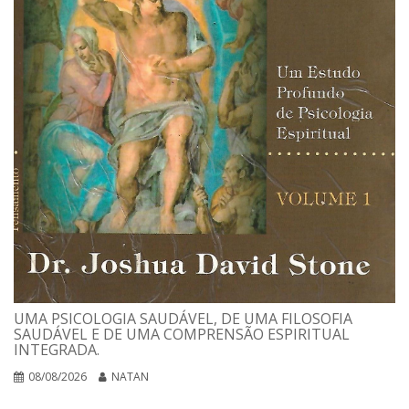
UMA PSICOLOGIA SAUDÁVEL, DE UMA FILOSOFIA
SAUDÁVEL E DE UMA COMPRENSÃO ESPIRITUAL
INTEGRADA.
08/08/2026
NATAN