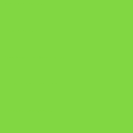
Manual da Mulher Sábia
Onde Está na Bíblia
Como Superar Uma Separação livro
ORYON – MESAS PROPRIETÁRIAS
A Chave do Poder Syncronix