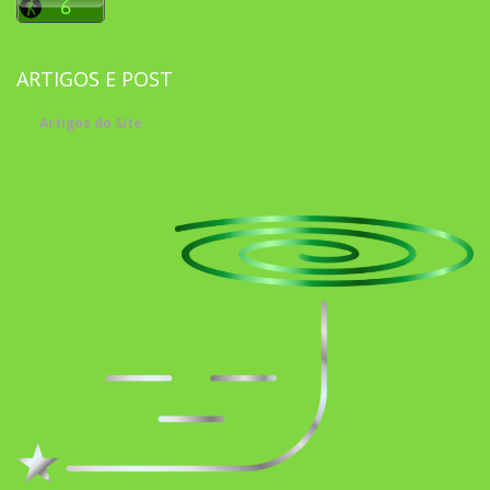
ARTIGOS E POST
Artigos do Site