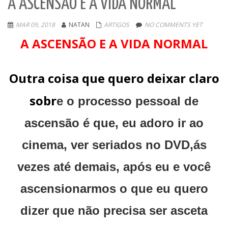
A ASCENSÃO E A VIDA NORMAL
MAR 09, 2018
NATAN
ARTIGOS
NO COMMENTS YET
A ASCENSÃO E A VIDA NORMAL
Outra coisa que quero deixar claro
sobr
e o processo pessoal de
ascensão é que, eu adoro ir ao
cinema, ver seriados no DVD,ás
vezes até demais, após eu e você
ascensionarmos o que eu quero
dizer que não precisa ser asceta