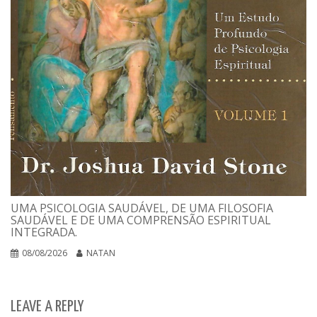
UMA PSICOLOGIA SAUDÁVEL, DE UMA FILOSOFIA
SAUDÁVEL E DE UMA COMPRENSÃO ESPIRITUAL
INTEGRADA.
08/08/2026
NATAN
LEAVE A REPLY