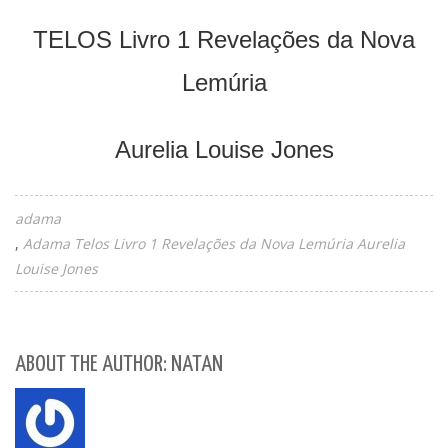
TELOS Livro 1 Revelações da Nova
Lemúria
Aurelia Louise Jones
adama
Adama Telos Livro 1 Revelações da Nova Lemúria Aurelia
Louise Jones
ABOUT THE AUTHOR: NATAN