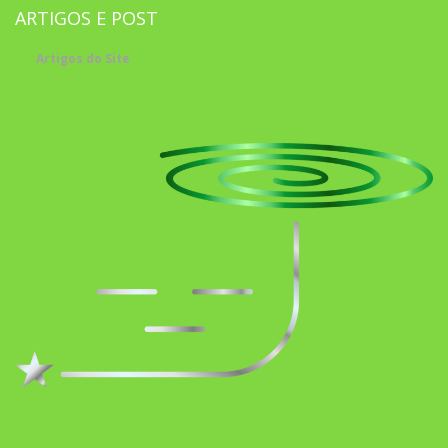
ARTIGOS E POST
Artigos do Site