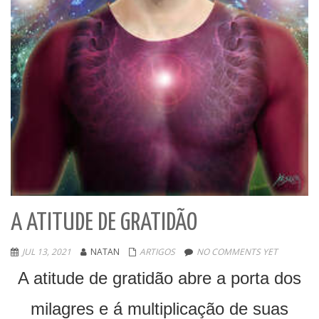
A ATITUDE DE GRATIDÃO
JUL 13, 2021
NATAN
ARTIGOS
NO COMMENTS YET
A atitude de gratidão abre a porta dos
milagres e á multiplicação de suas