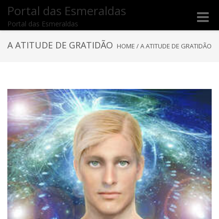
Portal das Esmeraldas
Toggle
Portal das Esmeraldas
naviga
A ATITUDE DE GRATIDÃO
HOME
/
A ATITUDE DE GRATIDÃO