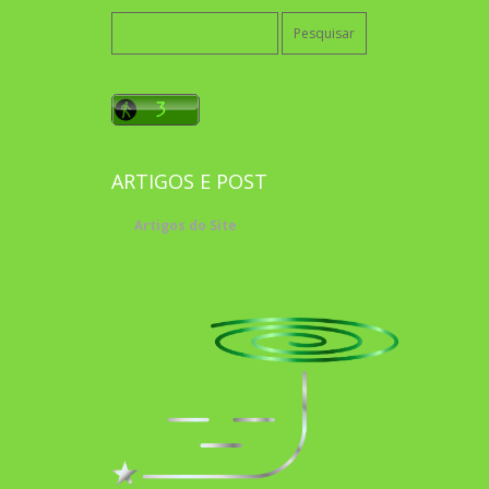
Pesquisar
por:
ARTIGOS E POST
Artigos do Site