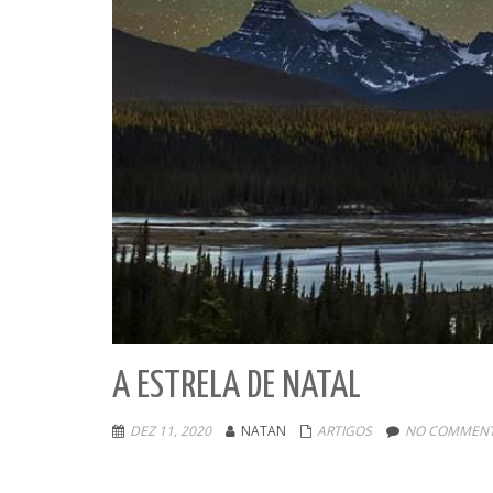
A ESTRELA DE NATAL
DEZ 11, 2020
NATAN
ARTIGOS
NO COMMENT