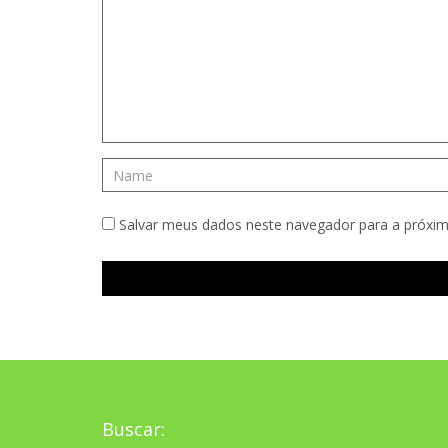
Salvar meus dados neste navegador para a próxim
Buscar: