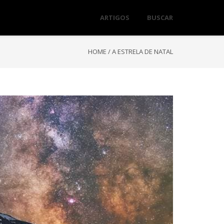
ARTIGOS
BUSCAR
HOME
/
A ESTRELA DE NATAL