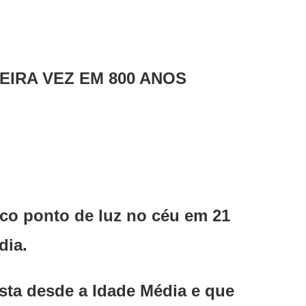
EIRA VEZ EM 800 ANOS
ico ponto de luz no céu em 21
dia.
ista desde a Idade Média e que