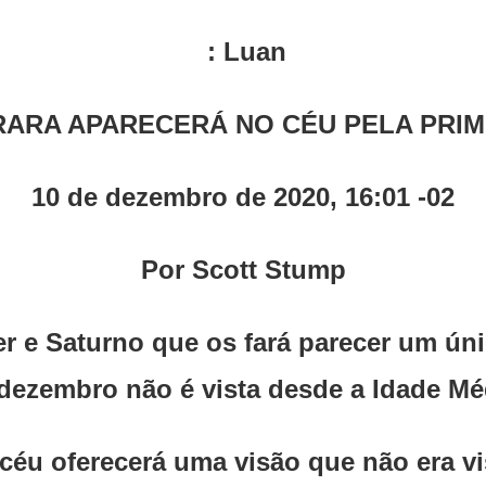
: Luan
 RARA APARECERÁ NO CÉU PELA PRIM
10 de dezembro de 2020, 16:01 -02
Por Scott Stump
r e Saturno que os fará parecer um ún
dezembro não é vista desde a Idade Mé
 céu oferecerá uma visão que não era v