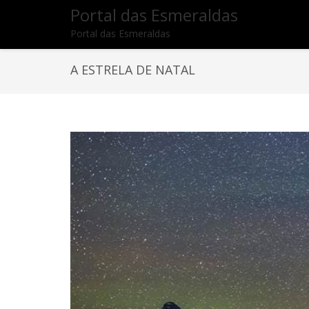
Portal das Esmeraldas
Portal das Esmeraldas
A ESTRELA DE NATAL