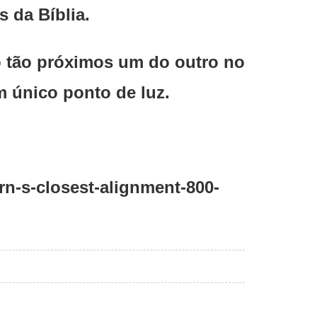
 da Bíblia.
ão tão próximos um do outro no
 único ponto de luz.
rn-s-closest-alignment-800-