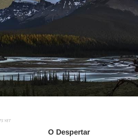
S YET
O Despertar