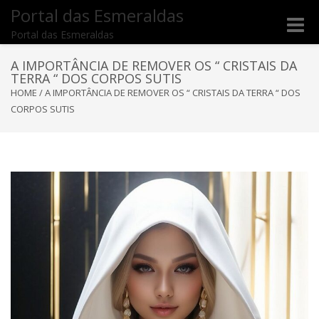
Portal das Esmeraldas
Toggle
Portal das Esmeraldas
naviga
A IMPORTÂNCIA DE REMOVER OS “ CRISTAIS DA
TERRA “ DOS CORPOS SUTIS
HOME
/
A IMPORTÂNCIA DE REMOVER OS “ CRISTAIS DA TERRA “ DOS
CORPOS SUTIS