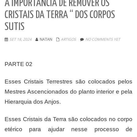
A IMPORTÂNCIA DE REMOVER OS “
CRISTAIS DA TERRA “ DOS CORPOS
SUTIS
SET 18, 2024
NATAN
ARTIGOS
NO COMMENTS YET
PARTE 02
Esses Cristais Terrestres são colocados pelos
Mestres Ascencionados do planto interior e pela
Hierarquia dos Anjos.
Esses Cristais da Terra são colocados no corpo
etérico para ajudar nesse processo de