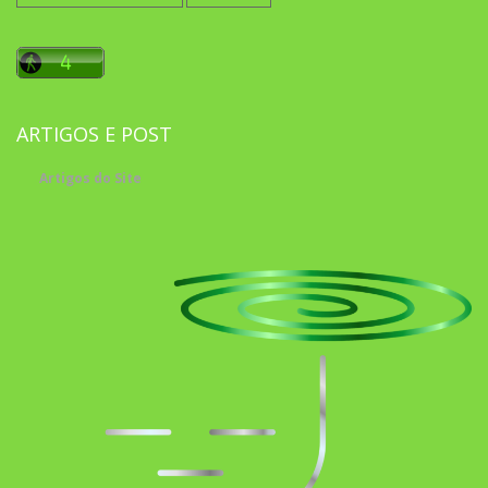
ARTIGOS E POST
Artigos do Site