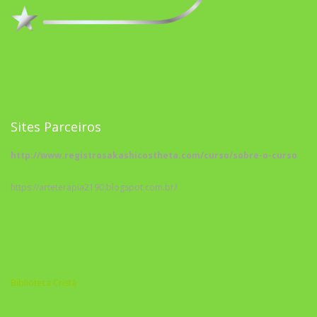
Sites Parceiros
http://www.registrosakashicostheta.com/curso/sobre-o-curso
https://arteterapia2190.blogspot.com.br/
Biblioteca Cristã