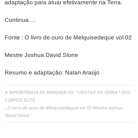
adaptação para atuar efetivamente na Terra.
Continua …
Fonte : O livro de ouro de Melquisedeque vol 02
Mestre Joshua David Stone
Resumo e adaptação: Natan Araújo
A IMPORTÂNCIA DE REMOVER OS “ CRISTAIS DA TERRA “ DOS
CORPOS SUTIS
O livro de ouro de Melquisedeque vol 02 Mestre Joshua
David Stone