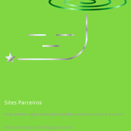
Sites Parceiros
http://www.registrosakashicostheta.com/curso/sobre-o-curso
https://arteterapia2190.blogspot.com.br/