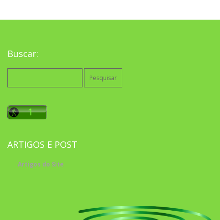
Buscar:
Pesquisar
por:
ARTIGOS E POST
Artigos do Site