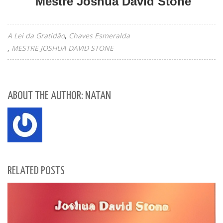
Mestre Joshua David Stone
A Lei da Gratidão
Chaves Esmeralda
MESTRE JOSHUA DAVID STONE
ABOUT THE AUTHOR: NATAN
RELATED POSTS