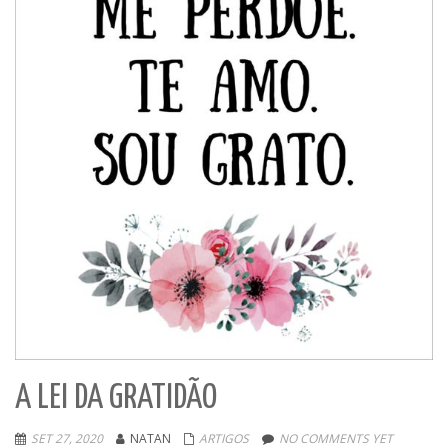
A LEI DA GRATIDÃO
SET 27, 2020
NATAN
ARTIGOS
NO COMMENTS YET