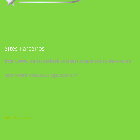
Sites Parceiros
http://www.registrosakashicostheta.com/curso/sobre-o-curso
https://arteterapia2190.blogspot.com.br/
Biblioteca Cristã