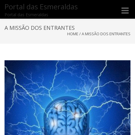
Portal das Esmeraldas
Toggle
Portal das Esmeraldas
naviga
A MISSÃO DOS ENTRANTES
HOME
/
A MISSÃO DOS ENTRANTES