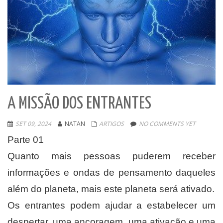
A MISSÃO DOS ENTRANTES
SET 09, 2024
NATAN
ARTIGOS
NO COMMENTS YET
Parte 01
Quanto mais pessoas puderem receber
informações e ondas de pensamento daqueles
além do planeta, mais este planeta será ativado.
Os entrantes podem ajudar a estabelecer um
despertar, uma ancoragem, uma ativação e uma