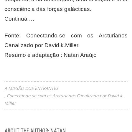
consciência das forças galácticas.
Continua …
Fonte: Conectando-se com os Arcturianos
Canalizado por David.k.Miller.
Resumo e adaptação : Natan Araújo
A MISSÃO DOS ENTRANTES
Conectando-se com os Arcturianos Canalizado por David k.
Miller
ABOUT THE AUTHOR: NATAN