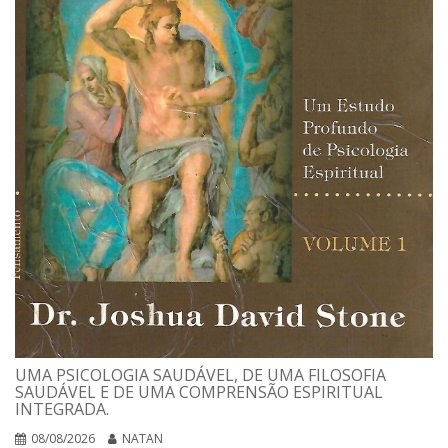
UMA PSICOLOGIA SAUDÁVEL, DE UMA FILOSOFIA
SAUDÁVEL E DE UMA COMPRENSÃO ESPIRITUAL
INTEGRADA.
08/08/2026
NATAN