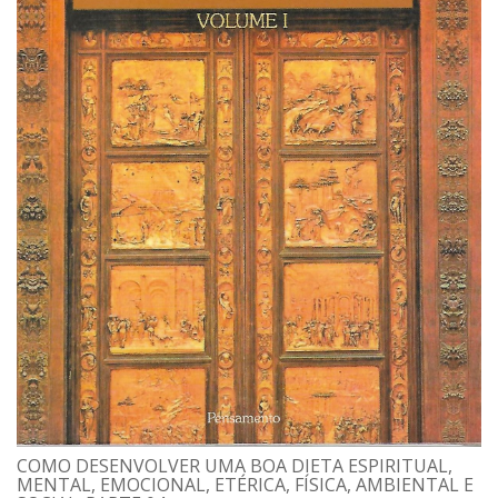
COMO DESENVOLVER UMA BOA DIETA ESPIRITUAL,
MENTAL, EMOCIONAL, ETÉRICA, FÍSICA, AMBIENTAL E