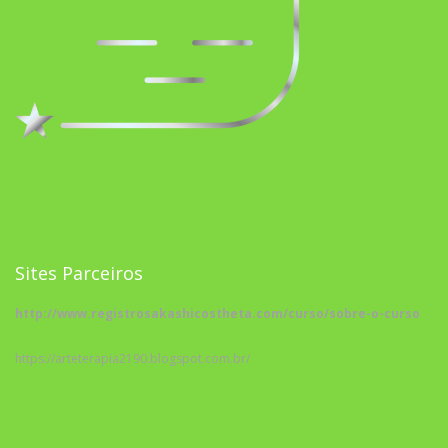
Sites Parceiros
http://www.registrosakashicostheta.com/curso/sobre-o-curso
https://arteterapia2190.blogspot.com.br/