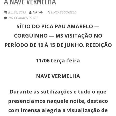
A NAVE VERMELHA
JUL 26, 2019
NATAN
UNCATEGORIZED
NO COMMENTS YET
SÍTIO DO PICA PAU AMARELO —
CORGUINHO — MS VISITAÇÃO NO
PERÍODO DE 10 À 15 DE JUNHO.
REEDIÇÃO
11/06 terça-feira
NAVE VERMELHA
Durante as sutilizações e tudo o que
presenciamos naquele noite, destaco
com imensa alegria a visualização de