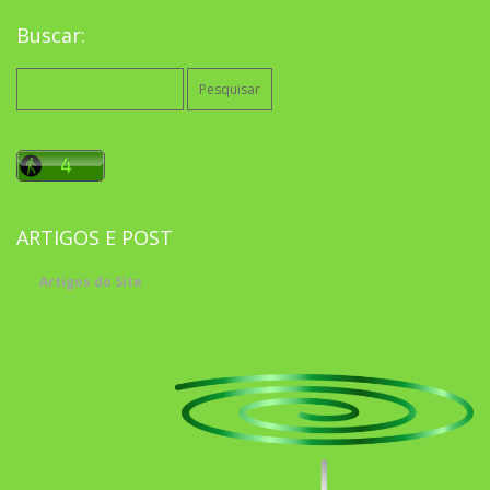
Buscar:
Pesquisar
por:
ARTIGOS E POST
Artigos do Site