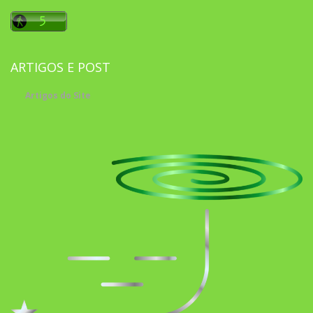
ARTIGOS E POST
Artigos do Site