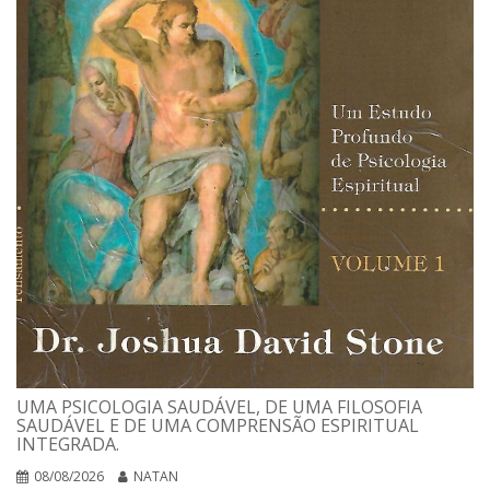
UMA PSICOLOGIA SAUDÁVEL, DE UMA FILOSOFIA
SAUDÁVEL E DE UMA COMPRENSÃO ESPIRITUAL
INTEGRADA.
08/08/2026
NATAN