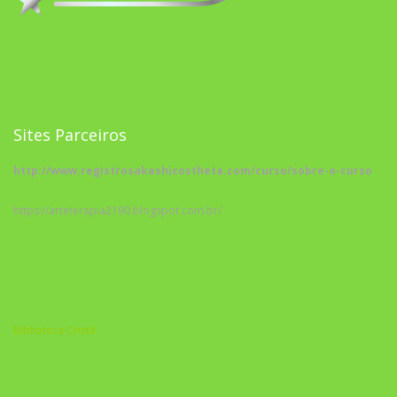
Sites Parceiros
http://www.registrosakashicostheta.com/curso/sobre-o-curso
https://arteterapia2190.blogspot.com.br/
Biblioteca Cristã