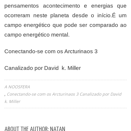
pensamentos acontecimento e energias que
ocorreram neste planeta desde o início.É um
campo energético que pode ser comparado ao
campo energético mental.
Conectando-se com os Arcturinaos 3
Canalizado por David k. Miller
A NOOSFERA
Conectando-se com os Arcturinaos 3 Canalizado por David
k. Miller
ABOUT THE AUTHOR: NATAN