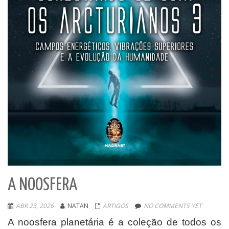
A NOOSFERA
ABR 23, 2026
NATAN
ARTIGOS
NO COMMENTS YET
A noosfera planetária é a coleção de todos os