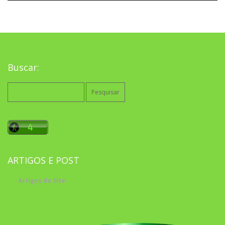
Buscar:
Pesquisar
por:
ARTIGOS E POST
Artigos do Site