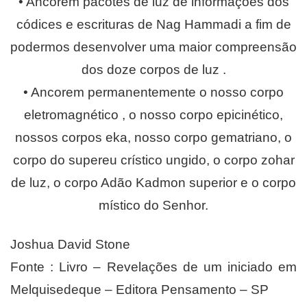
• Ancorem pacotes de luz de informações dos
códices e escrituras de Nag Hammadi a fim de
podermos desenvolver uma maior compreensão
dos doze corpos de luz .
• Ancorem permanentemente o nosso corpo
eletromagnético , o nosso corpo epicinético,
nossos corpos eka, nosso corpo gematriano, o
corpo do supereu crístico ungido, o corpo zohar
de luz, o corpo Adão Kadmon superior e o corpo
místico do Senhor.
Joshua David Stone
Fonte : Livro – Revelações de um iniciado em
Melquisedeque – Editora Pensamento – SP