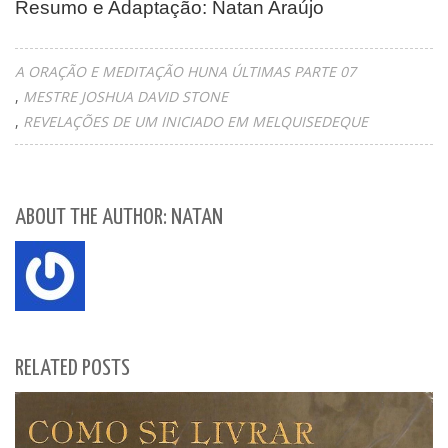
Resumo e Adaptação: Natan Araújo
A ORAÇÃO E MEDITAÇÃO HUNA ÚLTIMAS PARTE 07
MESTRE JOSHUA DAVID STONE
REVELAÇÕES DE UM INICIADO EM MELQUISEDEQUE
ABOUT THE AUTHOR: NATAN
RELATED POSTS