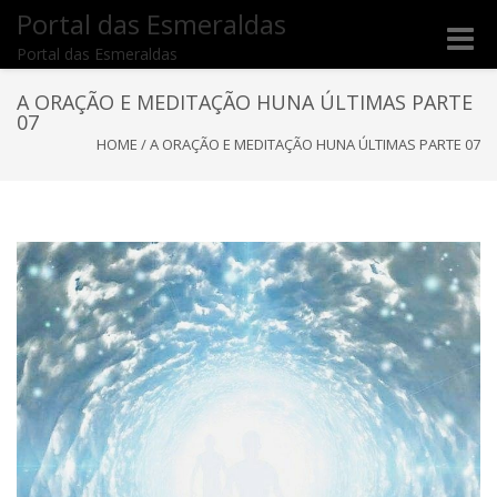
Portal das Esmeraldas
Toggle
Portal das Esmeraldas
naviga
A ORAÇÃO E MEDITAÇÃO HUNA ÚLTIMAS PARTE
07
HOME
/
A ORAÇÃO E MEDITAÇÃO HUNA ÚLTIMAS PARTE 07