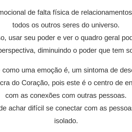
cional de falta física de relacionamentos
todos os outros seres do universo.
, usar seu poder e ver o quadro geral po
perspectiva, diminuindo o poder que tem 
e como uma emoção é, um sintoma de deseq
cra do Coração, pois este é o centro de en
com as conexões com outras pessoas.
de achar difícil se conectar com as pessoa
isolado.