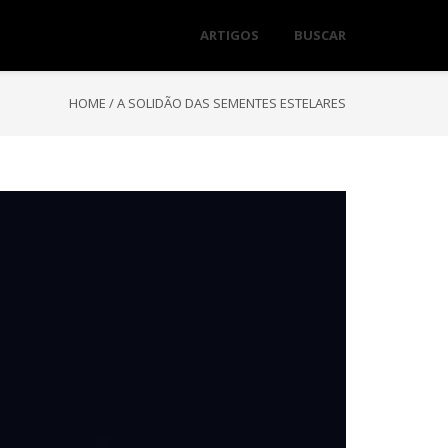
ARTIGOS
BUSCAR
HOME
/
A SOLIDÃO DAS SEMENTES ESTELARES