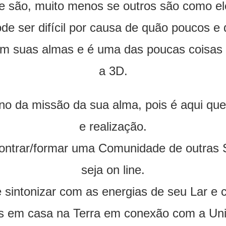
e são, muito menos se outros são como el
e ser difícil por causa de quão poucos e d
em suas almas e é uma das poucas coisas
a 3D.
o da missão da sua alma, pois é aqui que
e realização.
ncontrar/formar uma Comunidade de outras
seja on line.
e sintonizar com as energias de seu Lar e
ais em casa na Terra em conexão com a Un