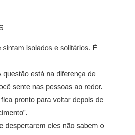
S
intam isolados e solitários. É
 questão está na diferença de
você sente nas pessoas ao redor.
ica pronto para voltar depois de
cimento”.
de despertarem eles não sabem o