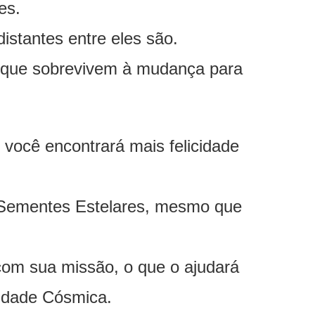
es.
istantes entre eles são.
 que sobrevivem à mudança para
 você encontrará mais felicidade
 Sementes Estelares, mesmo que
 com sua missão, o que o ajudará
idade Cósmica.