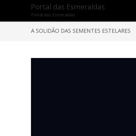
Portal das Esmeraldas
Portal das Esmeraldas
A SOLIDÃO DAS SEMENTES ESTELARES