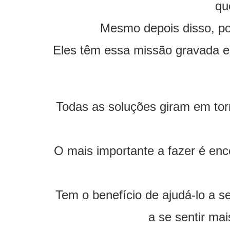
qu
Mesmo depois disso, pod
Eles têm essa missão gravada 
Todas as soluções giram em torn
O mais importante a fazer é e
Tem o benefício de ajudá-lo a s
a se sentir m