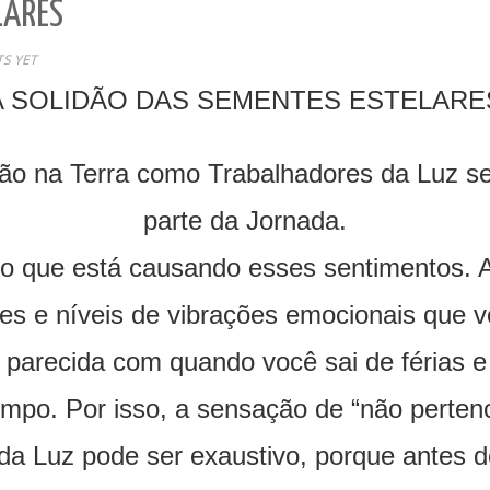
LARES
S YET
A SOLIDÃO DAS SEMENTES ESTELARE
 na Terra como Trabalhadores da Luz se s
parte da Jornada.
 o que está causando esses sentimentos. A
es e níveis de vibrações emocionais que 
arecida com quando você sai de férias e f
mpo. Por isso, a sensação de “não perten
 da Luz pode ser exaustivo, porque antes 