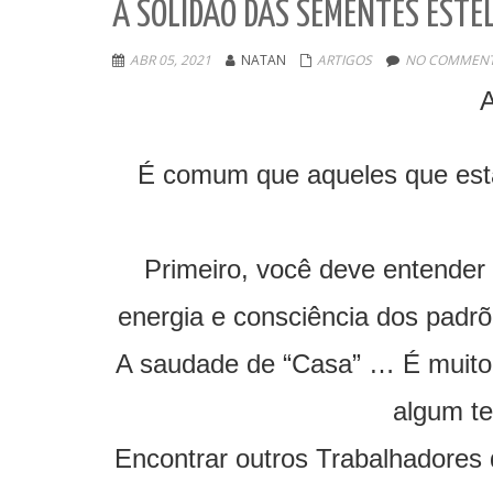
A SOLIDÃO DAS SEMENTES ESTE
ABR 05, 2021
NATAN
ARTIGOS
NO COMMENT
É comum que aqueles que estão
Primeiro, você deve entender
energia e consciência dos padrõ
A saudade de “Casa” … É muito p
algum te
Encontrar outros Trabalhadores