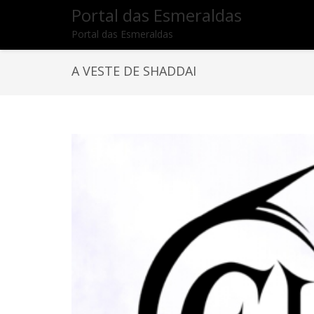
Portal das Esmeraldas
Portal das Esmeraldas
A VESTE DE SHADDAI