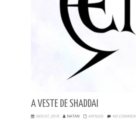
A VESTE DE SHADDAI
NOV 07, 2018
NATAN
ARTIGOS
NO COMMENT