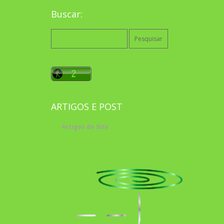
Buscar:
Pesquisar
por:
ARTIGOS E POST
Artigos do Site