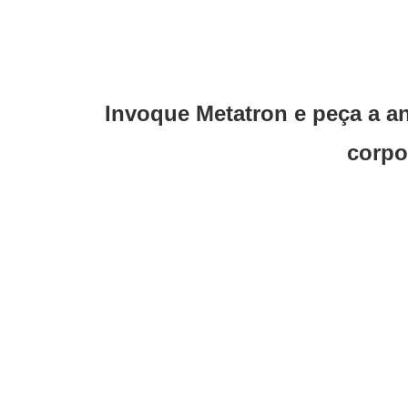
Invoque Metatron e peça a a
corpo