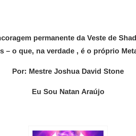
ncoragem permanente da Veste de Shad
s – o que, na verdade , é o próprio Meta
Por: Mestre Joshua David Stone
Eu Sou Natan Araújo