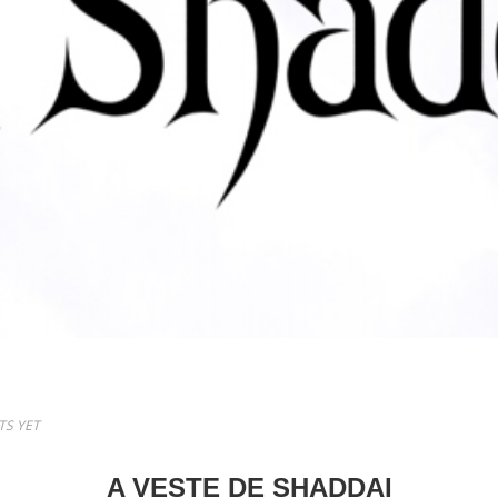
S YET
A VESTE DE SHADDAI