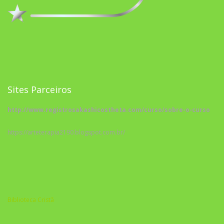
Sites Parceiros
http://www.registrosakashicostheta.com/curso/sobre-o-curso
https://arteterapia2190.blogspot.com.br/
Biblioteca Cristã