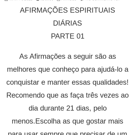
AFIRMAÇÕES ESPIRITUAIS
DIÁRIAS
PARTE 01
As Afirmações a seguir são as
melhores que conheço para ajudá-lo a
conquistar e manter essas qualidades!
Recomendo que as faça três vezes ao
dia durante 21 dias, pelo
menos.Escolha as que gostar mais
para usar sempre que precisar de um