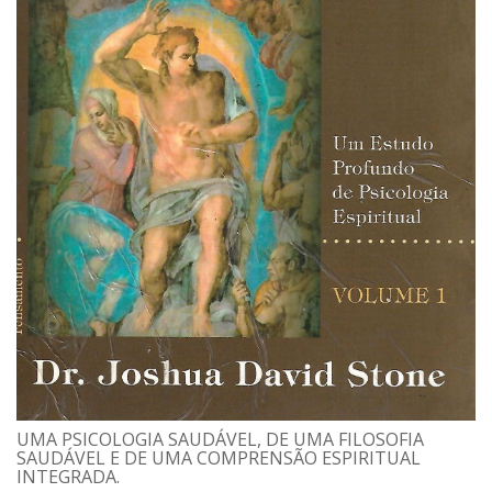
UMA PSICOLOGIA SAUDÁVEL, DE UMA FILOSOFIA
SAUDÁVEL E DE UMA COMPRENSÃO ESPIRITUAL
INTEGRADA.