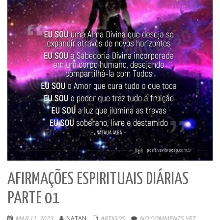
AFIRMAÇÕES ESPIRITUAIS DIÁRIAS
PARTE 01
MAR 11, 2023
NATAN
ARTIGOS
NO COMMENTS YET