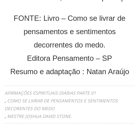
FONTE: Livro – Como se livrar de
pensamentos e sentimentos
decorrentes do medo.
Editora Pensamento – SP
Resumo e adaptação : Natan Araújo
AFIRMAÇÕES ESPIRITUAIS DIÁRIAS PARTE 01
COMO SE LIVRAR DE PENSAMENTOS E SENTIMENTOS
DECORENTES DO MEDO
MESTRE JOSHUA DAVID STONE.