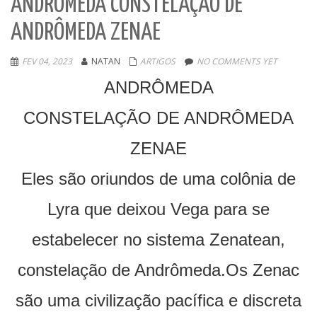
ANDRÔMEDA CONSTELAÇÃO DE
ANDRÔMEDA ZENAE
FEV 04, 2023
NATAN
ARTIGOS
NO COMMENTS YET
ANDRÔMEDA
CONSTELAÇÃO DE ANDRÔMEDA
ZENAE
Eles são oriundos de uma colônia de
Lyra que deixou Vega para se
estabelecer no sistema Zenatean,
constelação de Andrômeda.Os Zenac
são uma civilização pacífica e discreta