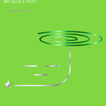
ARTIGOS E POST
Artigos do Site