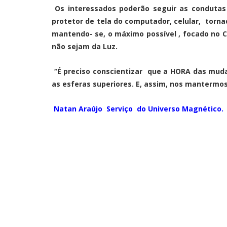
Os interessados poderão seguir as conduta
protetor de tela do computador, celular, torn
mantendo- se, o máximo possível , focado no 
não sejam da Luz.
“É preciso conscientizar que a HORA das mud
as esferas superiores. E, assim, nos mantermos
Natan Araújo Serviço do Universo Magnético.