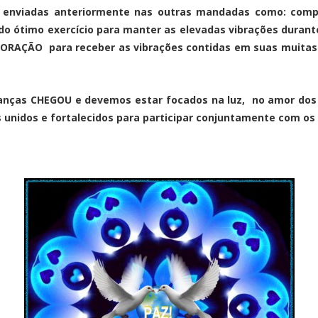
s enviadas anteriormente nas outras mandadas como: com
ado ótimo exercício para manter as elevadas vibrações duran
CORAÇÃO para receber as vibrações contidas em suas muitas
anças CHEGOU e devemos estar focados na luz, no amor dos 
 unidos e fortalecidos para participar conjuntamente com os