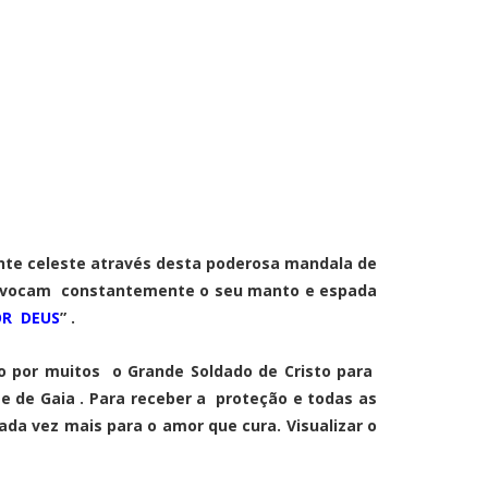
nte celeste através desta poderosa mandala de
 invocam constantemente o seu manto e espada
OR DEUS
” .
ado por muitos o Grande Soldado de Cristo para
 de Gaia . Para receber a proteção e todas as
da vez mais para o amor que cura. Visualizar o