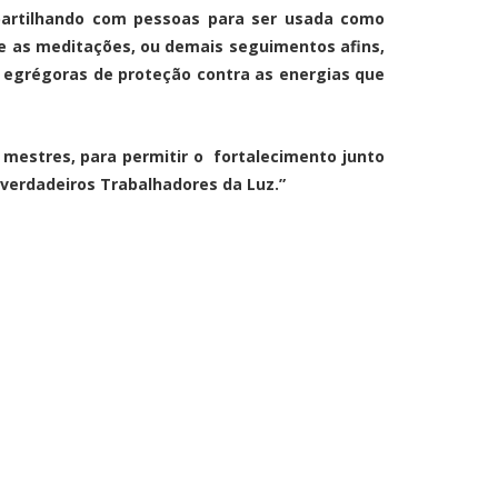
partilhando com pessoas para ser usada como
te as meditações, ou demais seguimentos afins,
 egrégoras de proteção contra as energias que
mestres, para permitir o fortalecimento junto
 verdadeiros Trabalhadores da Luz.”