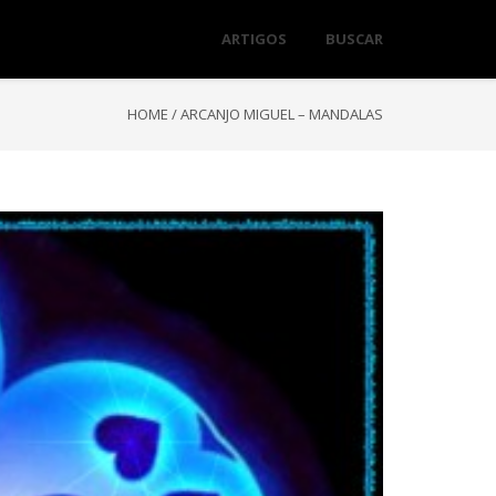
ARTIGOS
BUSCAR
HOME
/
ARCANJO MIGUEL – MANDALAS