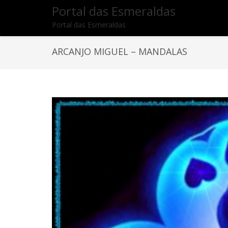
Portal das Esmeraldas
Portal das Esmeraldas
ARCANJO MIGUEL – MANDALAS