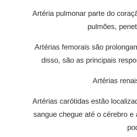
Artéria pulmonar parte do coraçã
pulmões, penet
Artérias femorais são prolonga
disso, são as principais res
Artérias rena
Artérias carótidas estão locali
sangue chegue até o cérebro e 
po