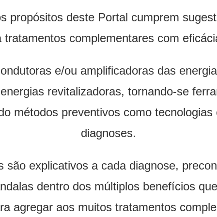
dos propósitos deste Portal cumprem suge
ra tratamentos complementares com eficácia
ondutoras e/ou amplificadoras das energia
energias revitalizadoras, tornando-se ferr
do métodos preventivos como tecnologias e
diagnoses.
is são explicativos a cada diagnose, prec
andalas dentro dos múltiplos benefícios q
ara agregar aos muitos tratamentos comple