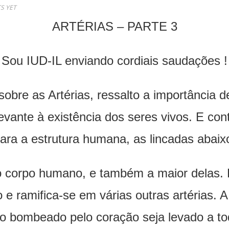
S YET
ARTÉRIAS – PARTE 3
Sou IUD-IL enviando cordiais saudações !
bre as Artérias, ressalto a importância d
vante à existência dos seres vivos. E cont
ara a estrutura humana, as lincadas abaix
a do corpo humano, e também a maior delas
e ramifica-se em várias outras artérias. A 
o bombeado pelo coração seja levado a tod