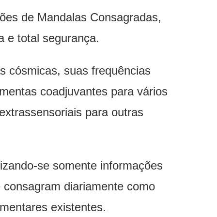
stões de Mandalas Consagradas,
 e total segurança.
s cósmicas, suas frequências
amentas coadjuvantes para vários
xtrassensoriais para outras
onizando-se somente informações
ue consagram diariamente como
mentares existentes.