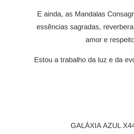
E ainda, as Mandalas Consagra
essências sagradas, reverbera
amor e respeito
Estou a trabalho da luz e da e
GALÁXIA AZUL X4