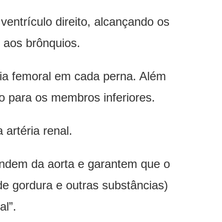
ventrículo direito, alcançando os
 aos brônquios.
ria femoral em cada perna. Além
o para os membros inferiores.
artéria renal.
tendem da aorta e garantem que o
e gordura e outras substâncias)
l”.