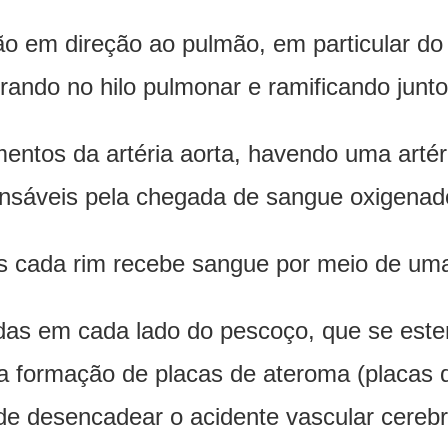
o em direção ao pulmão, em particular do 
rando no hilo pulmonar e ramificando junto
mentos da artéria aorta, havendo uma arté
ponsáveis pela chegada de sangue oxigenad
is cada rim recebe sangue por meio de uma 
zadas em cada lado do pescoço, que se es
a formação de placas de ateroma (placas d
de desencadear o acidente vascular cerebra