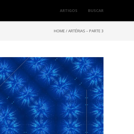
ARTIGOS
BUSCAR
HOME
/
ARTÉRIAS – PARTE 3