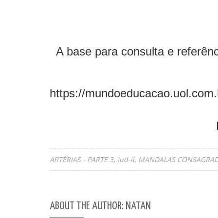
A base para consulta e referênc
https://mundoeducacao.uol.c
ARTÉRIAS - PARTE 3
Iud-il
MANDALAS CONSAGRA
ABOUT THE AUTHOR: NATAN