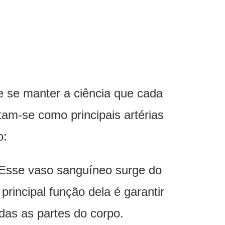
e se manter a ciência que cada
am-se como principais artérias
o:
. Esse vaso sanguíneo surge do
principal função dela é garantir
as as partes do corpo.