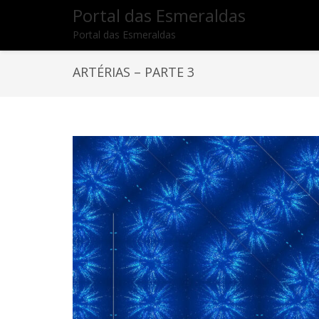
Portal das Esmeraldas
Portal das Esmeraldas
ARTÉRIAS – PARTE 3