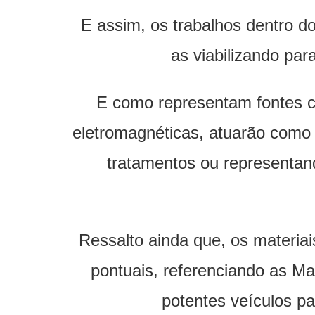
E assim, os trabalhos dentro 
as viabilizando pa
E como representam fontes c
eletromagnéticas, atuarão como 
tratamentos ou representan
Ressalto ainda que, os materia
pontuais, referenciando as M
potentes veículos p