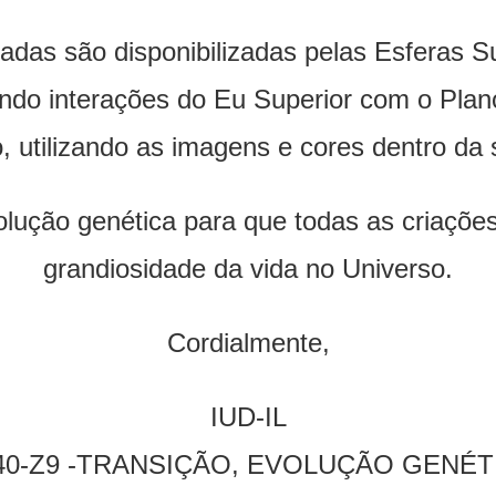
das são disponibilizadas pelas Esferas Su
ndo interações do Eu Superior com o Plan
, utilizando as imagens e cores dentro da 
volução genética para que todas as criaçõe
grandiosidade da vida no Universo.
Cordialmente,
IUD-IL
40-Z9 -TRANSIÇÃO, EVOLUÇÃO GENÉT