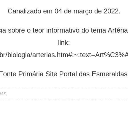
Canalizado em 04 de março de 2022.
ia sobre o teor informativo do tema Artéri
link:
om.br/biologia/arterias.htm#:~:text=
Fonte Primária Site Portal das Esmeraldas
DAS