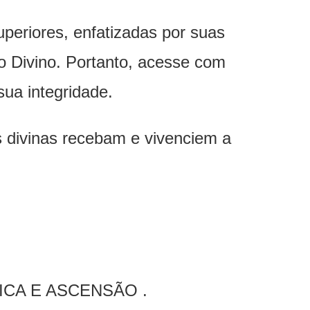
periores, enfatizadas por suas
o Divino. Portanto, acesse com
sua integridade.
s divinas recebam e vivenciem a
ICA E ASCENSÃO .