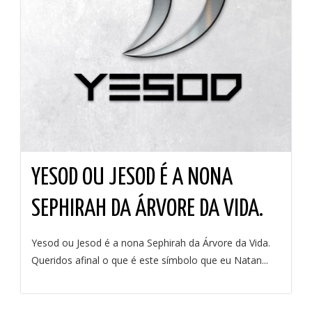
YESOD OU JESOD É A NONA
SEPHIRAH DA ÁRVORE DA VIDA.
Yesod ou Jesod é a nona Sephirah da Árvore da Vida.
Queridos afinal o que é este símbolo que eu Natan...