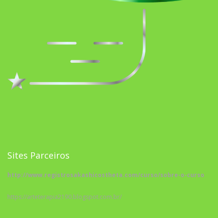
Sites Parceiros
http://www.registrosakashicostheta.com/curso/sobre-o-curso
https://arteterapia2190.blogspot.com.br/