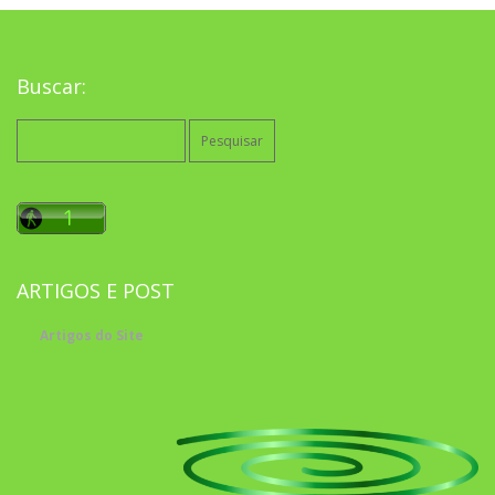
Buscar:
Pesquisar
por:
ARTIGOS E POST
Artigos do Site