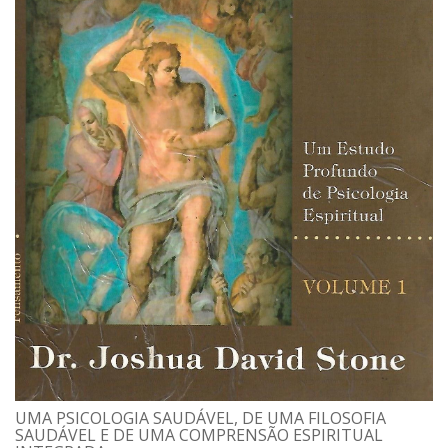
UMA PSICOLOGIA SAUDÁVEL, DE UMA FILOSOFIA
SAUDÁVEL E DE UMA COMPRENSÃO ESPIRITUAL