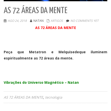
AS 72 ÁREAS DA MENTE
AGO 24, 2018
NATAN
ARTIGOS
NO COMMENTS YET
AS 72 ÁREAS DA MENTE
Peça que Metatron e Melquisedeque iluminem
espiritualmente as 72 áreas da mente.
Vibrações do Universo Magnético – Natan
AS 72 ÁREAS DA MENTE
tecnologia