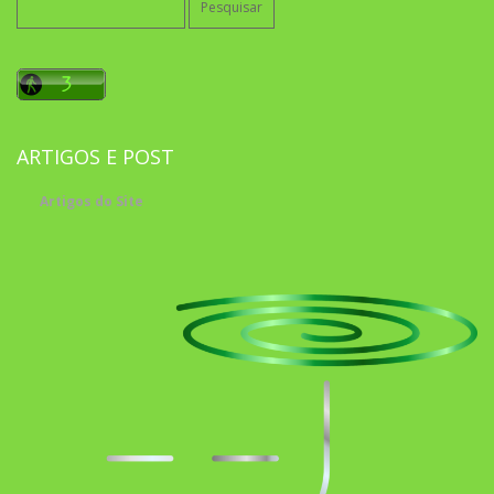
por:
ARTIGOS E POST
Artigos do Site