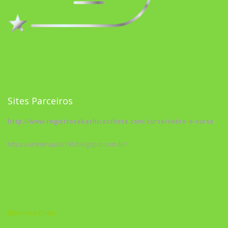
Sites Parceiros
http://www.registrosakashicostheta.com/curso/sobre-o-curso
https://arteterapia2190.blogspot.com.br/
Biblioteca Cristã